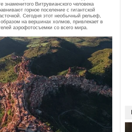
е знаменитого Витрувианского человека
равнивают горное поселение с гигантской
асточкой. Сегодня этот необычный рельеф,
образом на вершинах холмов, привлекает в
телей аэрофотосъемки со всего мира.