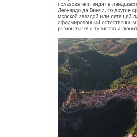
пользователи видят в ландшафт
Леонардо да Винчи, то другие с
морской звездой или летящей л
сформированный естественным 
регион тысячи туристов и люби