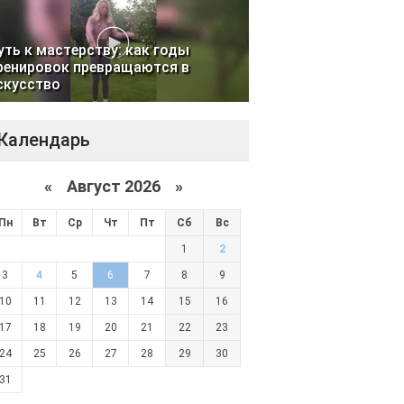
уть к мастерству: как годы
ренировок превращаются в
скусство
Календарь
«
Август 2026 »
Пн
Вт
Ср
Чт
Пт
Сб
Вс
1
2
3
4
5
6
7
8
9
10
11
12
13
14
15
16
17
18
19
20
21
22
23
24
25
26
27
28
29
30
31