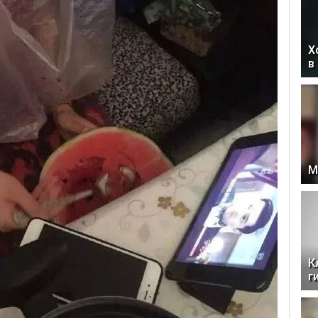
Х
в
М
К
г