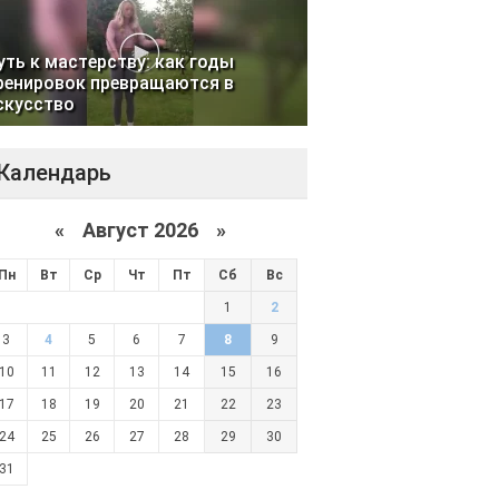
уть к мастерству: как годы
ренировок превращаются в
скусство
Календарь
«
Август 2026 »
Пн
Вт
Ср
Чт
Пт
Сб
Вс
1
2
3
4
5
6
7
8
9
10
11
12
13
14
15
16
17
18
19
20
21
22
23
24
25
26
27
28
29
30
31