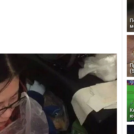
П
м
П
(
К
ю