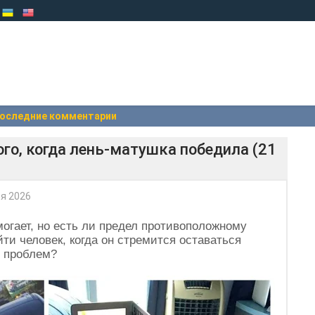
оследние комментарии
го, когда лень-матушка победила (21
я 2026
могает, но есть ли предел противоположному
ти человек, когда он стремится оставаться
х проблем?