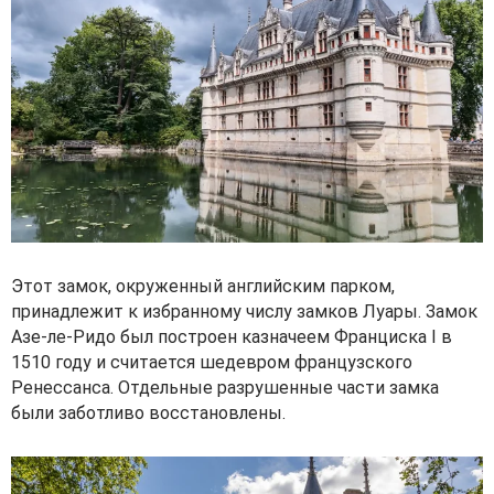
Этот замок, окруженный английским парком,
принадлежит к избранному числу замков Луары. Замок
Азе-ле-Ридо был построен казначеем Франциска I в
1510 году и считается шедевром французского
Ренессанса. Отдельные разрушенные части замка
были заботливо восстановлены.