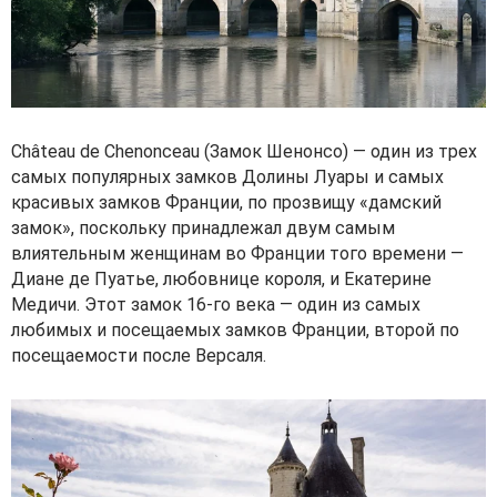
Château de Chenonceau (Замок Шенонсо) — один из трех
самых популярных замков Долины Луары и самых
красивых замков Франции, по прозвищу «дамский
замок», поскольку принадлежал двум самым
влиятельным женщинам во Франции того времени —
Диане де Пуатье, любовнице короля, и Екатерине
Медичи. Этот замок 16-го века — один из самых
любимых и посещаемых замков Франции, второй по
посещаемости после Версаля.