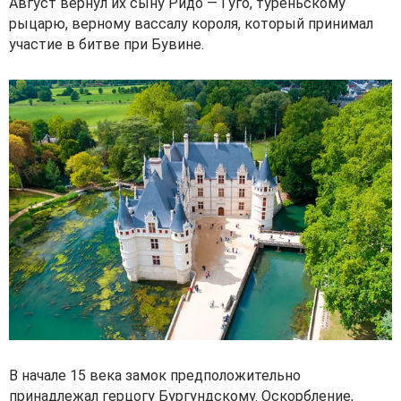
Август вернул их сыну Ридо — Гуго, туреньскому
рыцарю, верному вассалу короля, который принимал
участие в битве при Бувине.
В начале 15 века замок предположительно
принадлежал герцогу Бургундскому. Оскорбление,