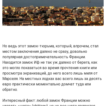
Но ведь этот замок-тюрьма, который, впрочем, стал
местом заключения далеко не сразу, довольно
популярная достопримечательность Франции.
Находится замок Иф не так уж далеко от берега, как
это могло показаться во время прочтения книги или
просмотра экранизаций, до него всего лишь миля от
Марселя. На местных лодках вас всего лишь за десять
евро практически моментально домчат туда или
обратно.
Интересный факт: любой замок Франции можно
назвать «шато» (château), но не все шато являются