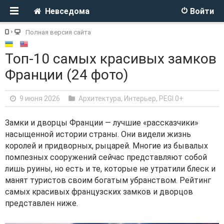
Невседома
Войти
Полная версия сайта
Топ-10 самых красивых замков
Франции (24 фото)
9 июня 2026
Архитектура, Интерьер
,
PEGI 0+
Замки и дворцы Франции — лучшие «рассказчики»
насыщенной истории страны. Они видели жизнь
королей и придворных, рыцарей. Многие из бывалых
помпезных сооружений сейчас представляют собой
лишь руины, но есть и те, которые не утратили блеск и
манят туристов своим богатым убранством. Рейтинг
самых красивых французских замков и дворцов
представлен ниже.