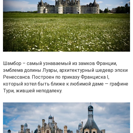
Шамбор – самый узнаваемый из замков Франции,
эмблема долины Луары, архитектурный шедевр эпохи
Ренессанса. Построен по приказу Франциска I,
который хотел быть ближе к любимой даме — графине
Тури, жившей неподалеку.