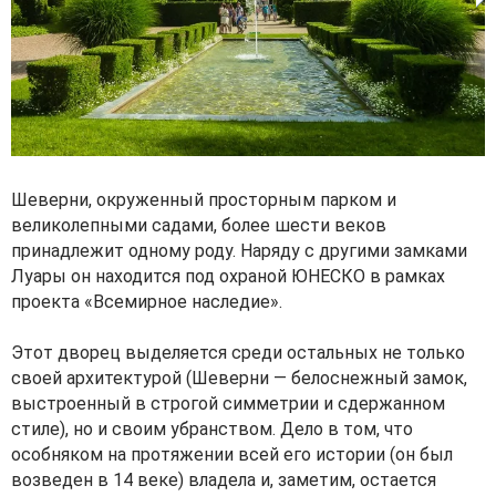
Шеверни, окруженный просторным парком и
великолепными садами, более шести веков
принадлежит одному роду. Наряду с другими замками
Луары он находится под охраной ЮНЕСКО в рамках
проекта «Всемирное наследие».
Этот дворец выделяется среди остальных не только
своей архитектурой (Шеверни — белоснежный замок,
выстроенный в строгой симметрии и сдержанном
стиле), но и своим убранством. Дело в том, что
особняком на протяжении всей его истории (он был
возведен в 14 веке) владела и, заметим, остается