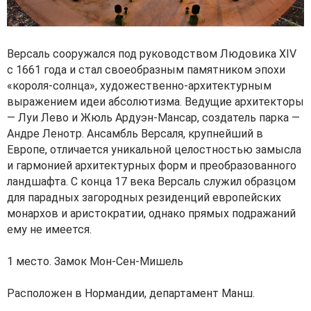
Версаль сооружался под руководством Людовика XIV
с 1661 года и стал своеобразным памятником эпохи
«короля-солнца», художественно-архитектурным
выражением идеи абсолютизма. Ведущие архитекторы
— Луи Лево и Жюль Ардуэн-Мансар, создатель парка —
Андре Ленотр. Ансамбль Версаля, крупнейший в
Европе, отличается уникальной целостностью замысла
и гармонией архитектурных форм и преобразованного
ландшафта. С конца 17 века Версаль служил образцом
для парадных загородных резиденций европейских
монархов и аристократии, однако прямых подражаний
ему не имеется.
1 место. Замок Мон-Сен-Мишель
Расположен в Нормандии, департамент Манш.