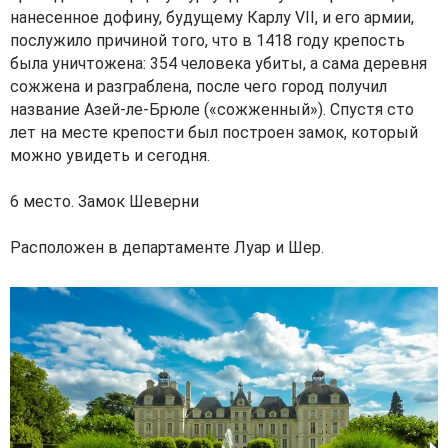
нанесенное дофину, будущему Карлу VII, и его армии,
послужило причиной того, что в 1418 году крепость
была уничтожена: 354 человека убиты, а сама деревня
сожжена и разграблена, после чего город получил
название Азей-ле-Брюле («сожженный»). Спустя сто
лет на месте крепости был построен замок, который
можно увидеть и сегодня.
6 место. Замок Шеверни
Расположен в департаменте Луар и Шер.