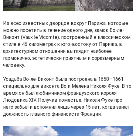
Из всех известных дворцов вокруг Парижа, которые
можно посетить в течение одного дня, замок Во-ле-
Виконт (Vaux le Vicomte), построенный в классическом
стиле в 46 километрах к юго-востоку от Парижа, в
архитектурном отношении выглядит наиболее
гармонично, эстетически приятным и соразмерным
человеку.
Усадьба Во-ле-Виконт была построена в 1658—1661
специально для виконта Во и Мелена Николя Фуке. В то
время он был любимчиком французского короля
Людовика XIV. Получив поместье, Николя Фуке про
него забыл и вспомнил лишь через 15 лет, когда занял
должность главного финансиста Франции.