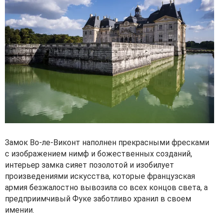
Замок Во-ле-Виконт наполнен прекрасными фресками
с изображением нимф и божественных созданий,
интерьер замка сияет позолотой и изобилует
произведениями искусства, которые французская
армия безжалостно вывозила со всех концов света, а
предприимчивый Фуке заботливо хранил в своем
имении.