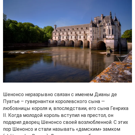
Шенонсо неразрывно связан с именем Дианы де
Пуатье – гувернантки королевского сына —
любовницы короля и, впоследствии, его сына Генриха
II. Когда молодой король вступил на престол, он
подарил дворец Шенонсо своей возлюбленной. С этих
пор Шенонсо и стали называть «дамским» замком