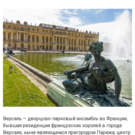
Версаль — дворцово-парковый ансамбль во Франции,
бывшая резиденция французских королей в городе
Версале, ныне являющемся пригородом Парижа; центр