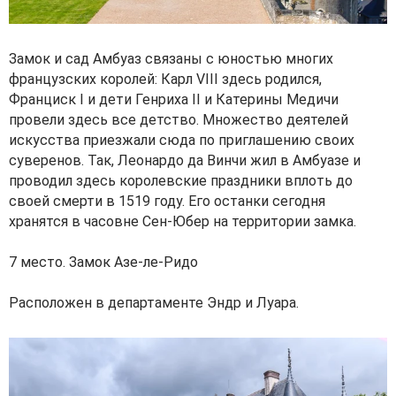
Замок и сад Амбуаз связаны с юностью многих
французских королей: Карл VIII здесь родился,
Франциск I и дети Генриха II и Катерины Медичи
провели здесь все детство. Множество деятелей
искусства приезжали сюда по приглашению своих
суверенов. Так, Леонардо да Винчи жил в Амбуазе и
проводил здесь королевские праздники вплоть до
своей смерти в 1519 году. Его останки сегодня
хранятся в часовне Сен-Юбер на территории замка.
7 место. Замок Азе-ле-Ридо
Расположен в департаменте Эндр и Луара.