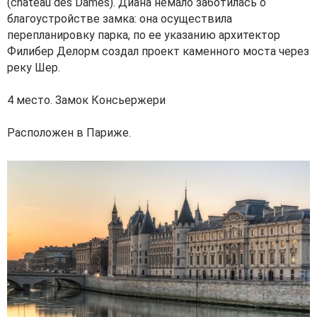
(château des Dames). Диана немало заботилась о
благоустройстве замка: она осуществила
перепланировку парка, по ее указанию архитектор
Филибер Делорм создал проект каменного моста через
реку Шер.
4 место. Замок Консьержери
Расположен в Париже.