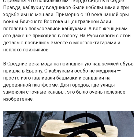
стремена, что позволяло им твердо сидеть в седле.
Правда, каблуки у всадников были небольшими и при
ходьбе им не мешали. Примерно с 10 века нашей эры
воины Ближнего Востока и Центральной Азии
поголовно пользовались каблуками. А вот женщинам
это даже не приходило в голову. На Руси сапоги с этой
деталью появились вместе с монголо-татарами и
неплохо прижились.
В Средние века мода на приподнятую над землей обувь
пришла в Европу. С каблуками особо не мудрили —
просто изготавливали башмаки и сандалии на
деревянной платформе. Для городов, где улицы
заменяли сточные канавы, это было очень полезное
изобретение.