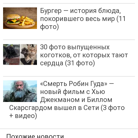
Бургер — история блюда,
покорившего весь мир (11
фото)
30 фото выпущенных
коготков, от которых тают
сердца (31 фото)
«Смерть Робин Гуда» —
новый фильм с Хью
Джекманом и Биллом
Скарсгардом вышел в Сети (3 фото
+ видео)
Похожие новости