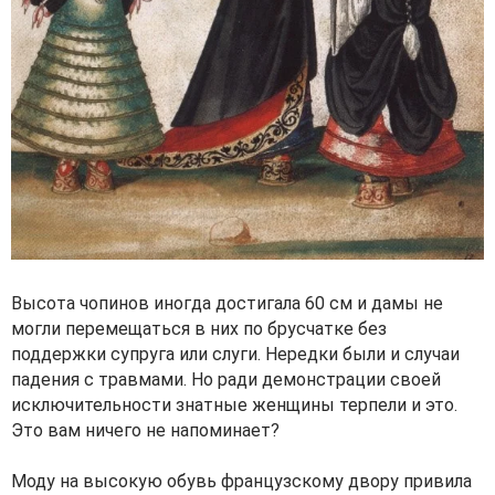
Высота чопинов иногда достигала 60 см и дамы не
могли перемещаться в них по брусчатке без
поддержки супруга или слуги. Нередки были и случаи
падения с травмами. Но ради демонстрации своей
исключительности знатные женщины терпели и это.
Это вам ничего не напоминает?
Моду на высокую обувь французскому двору привила