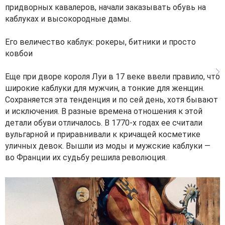
придворных кавалеров, начали заказывать обувь на
каблуках и высокородные дамы.
Его величество каблук: рокеры, битники и просто
ковбои
Еще при дворе короля Луи в 17 веке ввели правило, что
широкие каблуки для мужчин, а тонкие для женщин.
Сохраняется эта тенденция и по сей день, хотя бывают
и исключения. В разные времена отношения к этой
детали обуви отличалось. В 1770-х годах ее считали
вульгарной и приравнивали к кричащей косметике
уличных девок. Вышли из моды и мужские каблуки —
во Франции их судьбу решила революция.