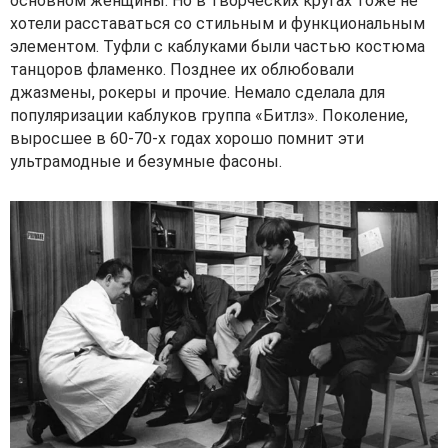
основном женщины. Но в творческих кругах тоже не
хотели расставаться со стильным и функциональным
элементом. Туфли с каблуками были частью костюма
танцоров фламенко. Позднее их облюбовали
джазмены, рокеры и прочие. Немало сделала для
популяризации каблуков группа «Битлз». Поколение,
выросшее в 60-70-х годах хорошо помнит эти
ультрамодные и безумные фасоны.