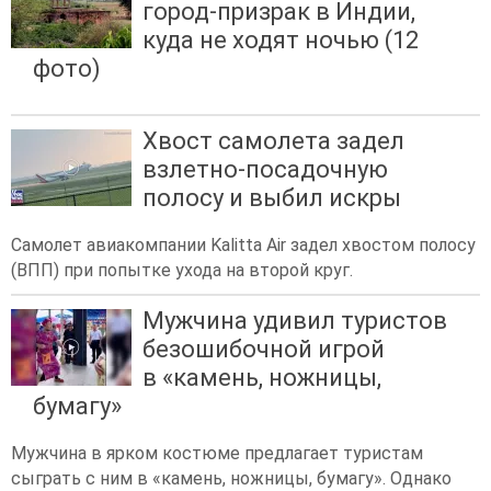
город-призрак в Индии,
куда не ходят ночью (12
фото)
Хвост самолета задел
взлетно-посадочную
полосу и выбил искры
Самолет авиакомпании Kalitta Air задел хвостом полосу
(ВПП) при попытке ухода на второй круг.
Мужчина удивил туристов
безошибочной игрой
в «камень, ножницы,
бумагу»
Мужчина в ярком костюме предлагает туристам
сыграть с ним в «камень, ножницы, бумагу». Однако