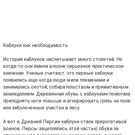
Каблуки как необходимость
История каблуков насчитывает много столетий. Но
когда-то они имели вполне серьезное практическое
значение. Ученые считают, что первые каблуки
появились еще когда люди жили племенами и
занимались охотой, собирательством и примитивным
земледелием. Деревянная обувь с каблуками помогала
приподнять ноги повыше и игнорировать грязь на поле
или заболоченные участки в лесу.
А вот в Древней Персии каблуки стали прерогативой
воинов. Персы зацеплялись этой частью обуви за