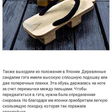
Также выходили из положения в Японии. Деревянные
сандалии гэта имели высокую сплошную подошву или
две поперечные планки. Эта обувь держалась на ноге
за счет перемычки между пальцами. Чтобы
передвигаться в гэта, нужна была определенная
сноровка. Но благодаря им японки приобретали легкую
скользящую походку, которая так поражала
европейцев.