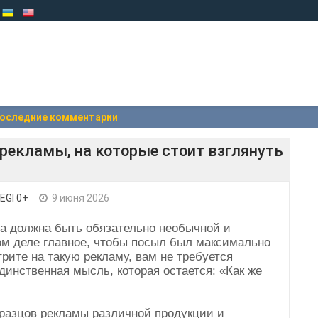
оследние комментарии
 рекламы, на которые стоит взглянуть
EGI 0+
9 июня 2026
а должна быть обязательно необычной и
м деле главное, чтобы посыл был максимально
трите на такую рекламу, вам не требуется
инственная мысль, которая остается: «Как же
разцов рекламы различной продукции и