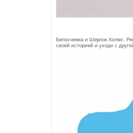
Белоснежка и Шерлок Холмс. Ре
своей историей и уходи с друго