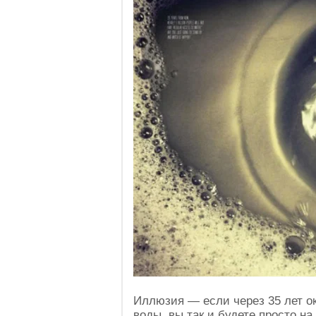
Иллюзия — если через 35 лет о
воды, вы так и будете просто на