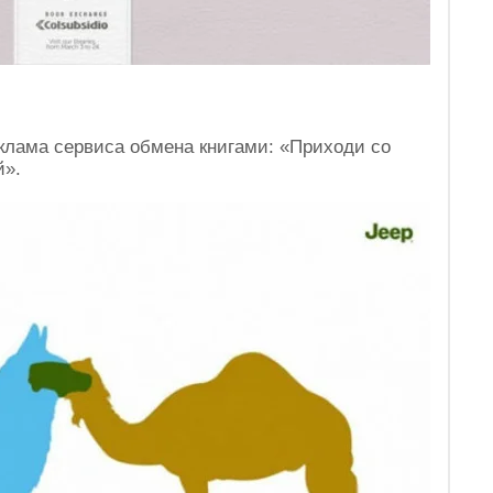
клама сервиса обмена книгами: «Приходи со
й».