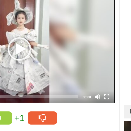
00:00
+1