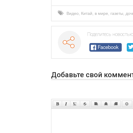
Видео
,
Китай
,
в мире
,
газеты
,
доч
Поделитесь новостью
Facebook
Добавьте свой коммен