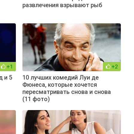
развлечения взрывают рыб
+1
+2
 и 5
10 лучших комедий Луи де
Фюнеса, которые хочется
пересматривать снова и снова
(11 фото)