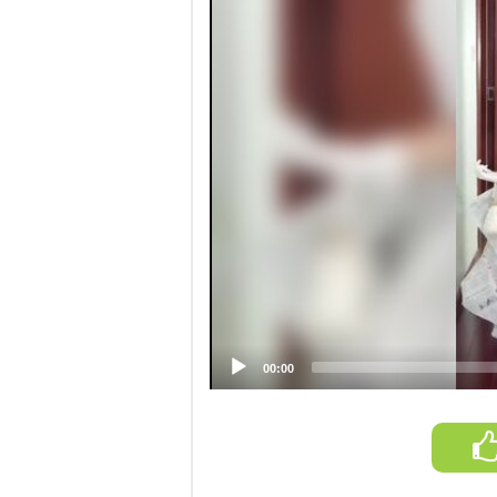
Player
00:00