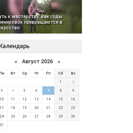
уть к мастерству: как годы
ренировок превращаются в
скусство
Календарь
«
Август 2026 »
Пн
Вт
Ср
Чт
Пт
Сб
Вс
1
2
3
4
5
6
7
8
9
10
11
12
13
14
15
16
17
18
19
20
21
22
23
24
25
26
27
28
29
30
31