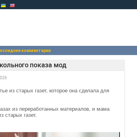
оследние комментарии
кольного показа мод
2026
ье из старых газет, которое она сделала для
азах из переработанных материалов, и мама
з старых газет.