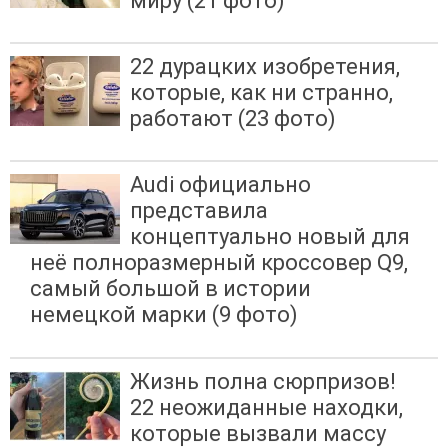
миру (21 фото)
22 дурацких изобретения,
которые, как ни странно,
работают (23 фото)
Audi официально
представила
концептуально новый для
неё полноразмерный кроссовер Q9,
самый большой в истории
немецкой марки (9 фото)
Жизнь полна сюрпризов!
22 неожиданные находки,
которые вызвали массу