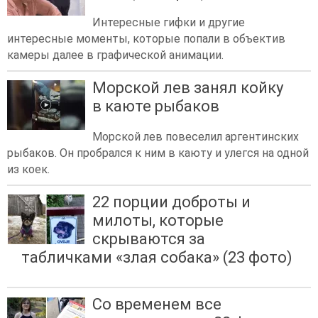
Интересные гифки и другие
интересные моменты, которые попали в объектив
камеры далее в графической анимации.
Морской лев занял койку
в каюте рыбаков
Морской лев повеселил аргентинских
рыбаков. Он пробрался к ним в каюту и улегся на одной
из коек.
22 порции доброты и
милоты, которые
скрываются за
табличками «злая собака» (23 фото)
Со временем все