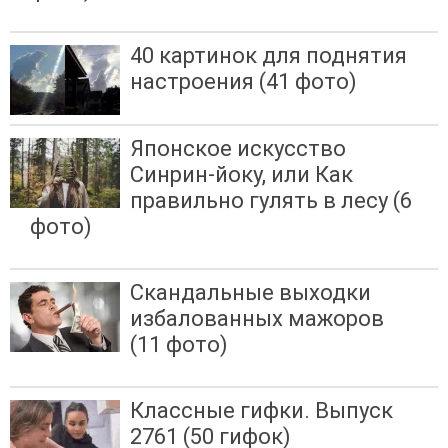
40 картинок для поднятия
настроения (41 фото)
Японское искусство
Синрин-йоку, или Как
правильно гулять в лесу (6
фото)
Скандальные выходки
избалованных мажоров
(11 фото)
Классные гифки. Выпуск
2761 (50 гифок)