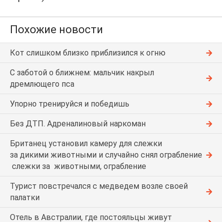
Похожие новости
Кот слишком близко приблизился к огню
С заботой о ближнем: мальчик накрыл
дремлющего пса
Упорно тренируйся и победишь
Без ДТП. Адреналиновый наркоман
Британец установил камеру для слежки
за дикими животными и случайно снял ограбление
слежки за животными, ограбление
Турист повстречался с медведем возле своей
палатки
Отель в Австралии, где постояльцы живут