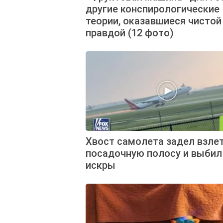
другие конспирологические
теории, оказавшиеся чистой
правдой (12 фото)
Хвост самолета задел взле
посадочную полосу и выбил
искры