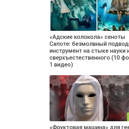
«Адские колокола» сеноты
Сапоте: безмолвный подво
инструмент на стыке науки 
сверхъестественного (10 фо
1 видео)
«Фруктовая машина» для ге