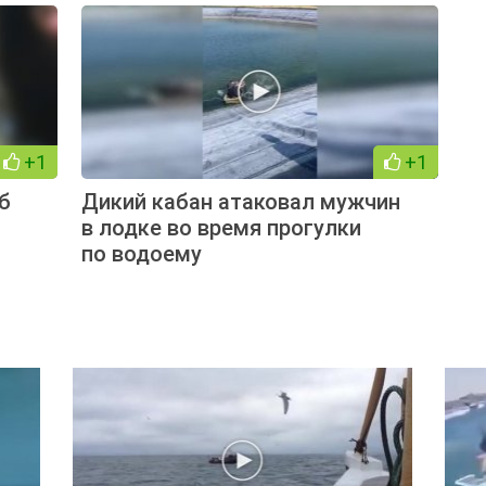
+1
+1
б
Дикий кабан атаковал мужчин
в лодке во время прогулки
по водоему