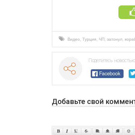
Видео
,
Турция
,
ЧП
,
затонул
,
кора
Поделитесь новостью
Facebook
Добавьте свой коммен