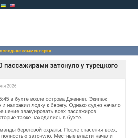
оследние комментарии
0 пассажирами затонуло у турецкого
юня 2026
:45 в бухте возле острова Дженнет. Экипаж
и направил лодку к берегу. Однако судно начало
 решение эвакуировать всех пассажиров
оторые также находились в бухте.
оманды береговой охраны. После спасения всех,
о полностью затонуло. Местные власти начали