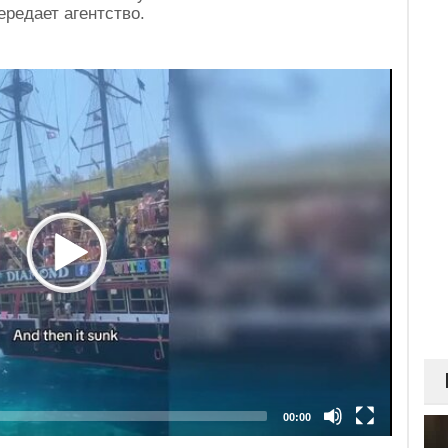
редает агентство.
00:00