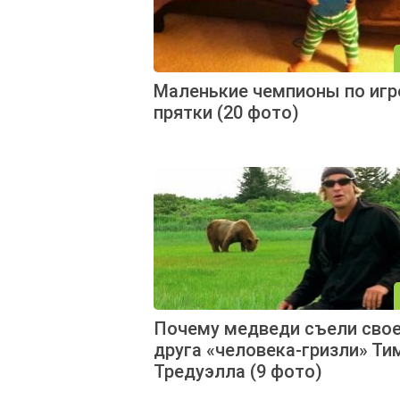
Маленькие чемпионы по игр
прятки (20 фото)
Почему медведи съели сво
друга «человека-гризли» Ти
Тредуэлла (9 фото)