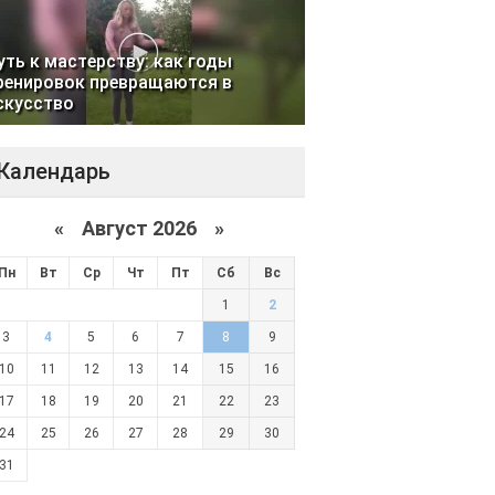
уть к мастерству: как годы
ренировок превращаются в
скусство
Календарь
«
Август 2026 »
Пн
Вт
Ср
Чт
Пт
Сб
Вс
1
2
3
4
5
6
7
8
9
10
11
12
13
14
15
16
17
18
19
20
21
22
23
24
25
26
27
28
29
30
31