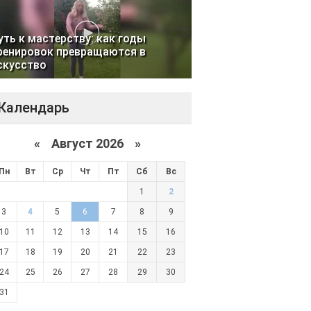
уть к мастерству: как годы
ренировок превращаются в
скусство
Календарь
«
Август 2026 »
Пн
Вт
Ср
Чт
Пт
Сб
Вс
1
2
3
4
5
6
7
8
9
10
11
12
13
14
15
16
17
18
19
20
21
22
23
24
25
26
27
28
29
30
31