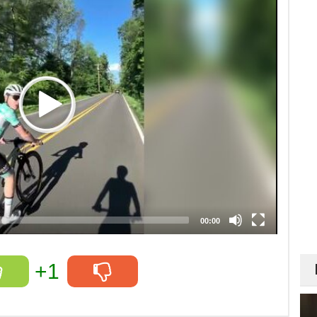
00:00
+1