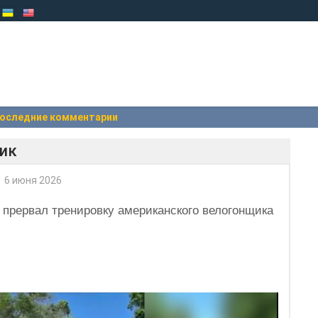
оследние комментарии
ик
6 июня 2026
 прервал тренировку американского велогонщика