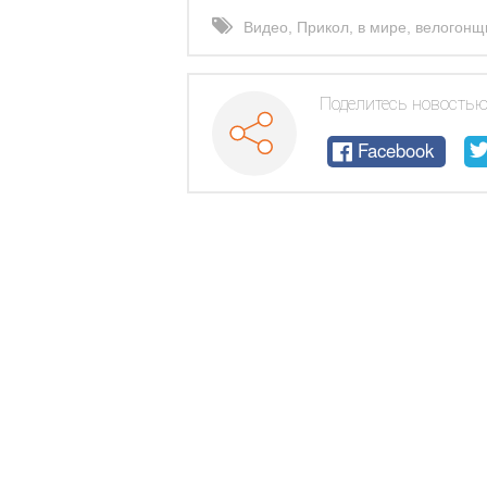
Видео
,
Прикол
,
в мире
,
велогонщ
Поделитесь новостью
Facebook