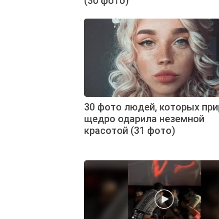
(30 фото)
30 фото людей, которых пр
щедро одарила неземной
красотой (31 фото)