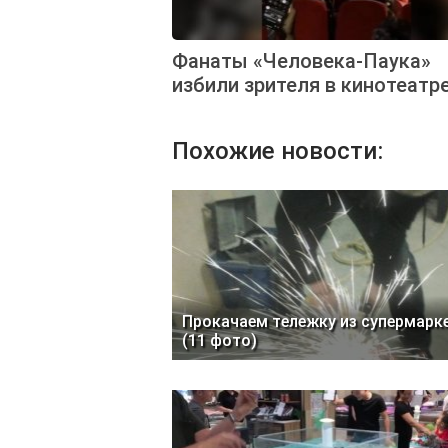
Фанаты «Человека-Паука»
избили зрителя в кинотеатр
Похожие новости:
Прокачаем тележку из супермарк
(11 фото)