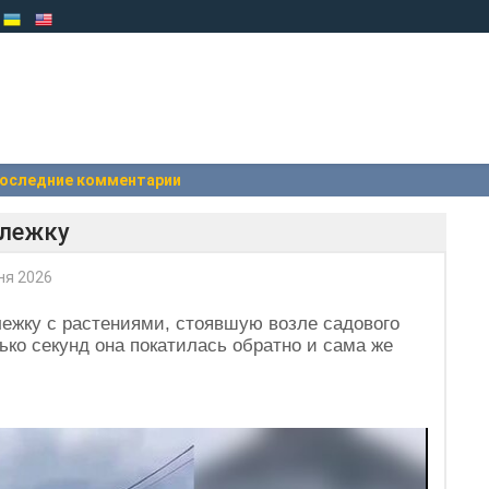
оследние комментарии
ележку
ня 2026
лежку с растениями, стоявшую возле садового
лько секунд она покатилась обратно и сама же