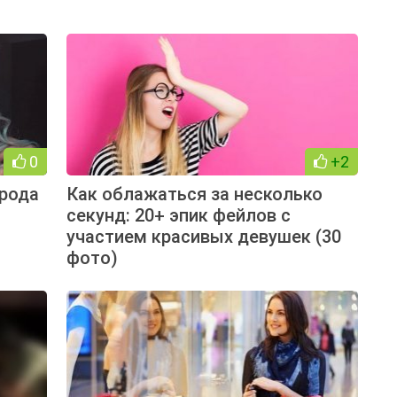
0
+2
ирода
Как облажаться за несколько
секунд: 20+ эпик фейлов с
участием красивых девушек (30
фото)