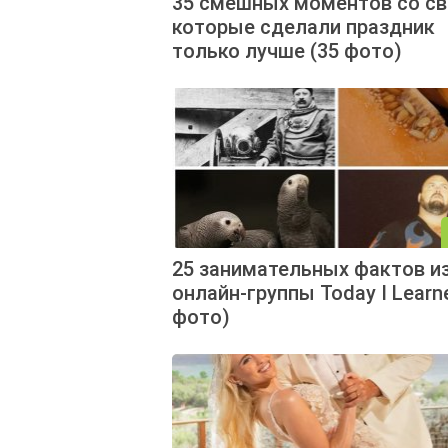
35 смешных моментов со св
которые сделали праздник
только лучше (35 фото)
25 занимательных фактов и
онлайн-группы Today I Learn
фото)