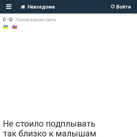
Невседома
Войти
Полная версия сайта
Не стоило подплывать
так близко к малышам