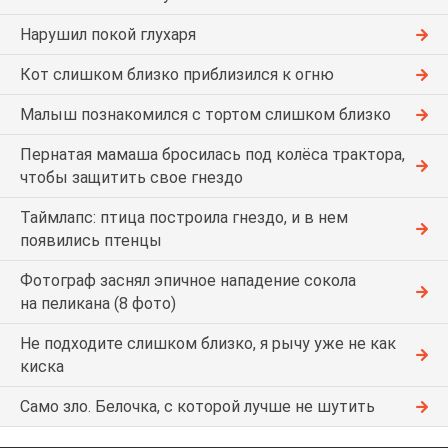
Нарушил покой глухаря
Кот слишком близко приблизился к огню
Малыш познакомился с тортом слишком близко
Пернатая мамаша бросилась под колёса трактора,
чтобы защитить свое гнездо
Таймлапс: птица построила гнездо, и в нем
появились птенцы
Фотограф заснял эпичное нападение сокола
на пеликана (8 фото)
Не подходите слишком близко, я рычу уже не как
киска
Само зло. Белочка, с которой лучше не шутить