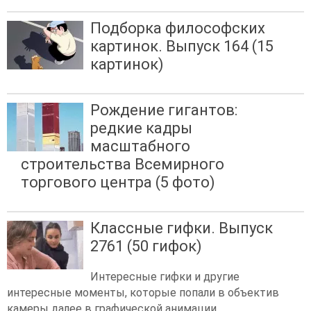
Подборка философских
картинок. Выпуск 164 (15
картинок)
Рождение гигантов:
редкие кадры
масштабного
строительства Всемирного
торгового центра (5 фото)
Классные гифки. Выпуск
2761 (50 гифок)
Интересные гифки и другие
интересные моменты, которые попали в объектив
камеры далее в графической анимации.