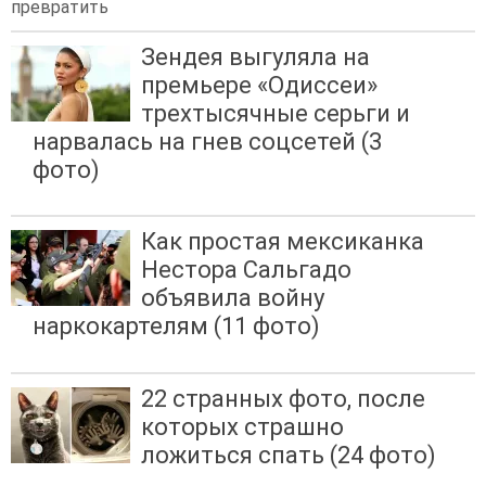
превратить
Зендея выгуляла на
премьере «Одиссеи»
трехтысячные серьги и
нарвалась на гнев соцсетей (3
фото)
Как простая мексиканка
Нестора Сальгадо
объявила войну
наркокартелям (11 фото)
22 странных фото, после
которых страшно
ложиться спать (24 фото)