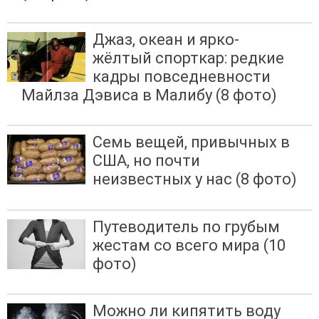
Джаз, океан и ярко-
жёлтый спорткар: редкие
кадры повседневности
Майлза Дэвиса в Малибу (8 фото)
Семь вещей, привычных в
США, но почти
неизвестных у нас (8 фото)
Путеводитель по грубым
жестам со всего мира (10
фото)
Можно ли кипятить воду