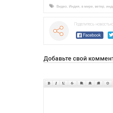
Видео
,
Индия
,
в мире
,
ветер
,
инд
Поделитесь новостью
Facebook
Добавьте свой коммен