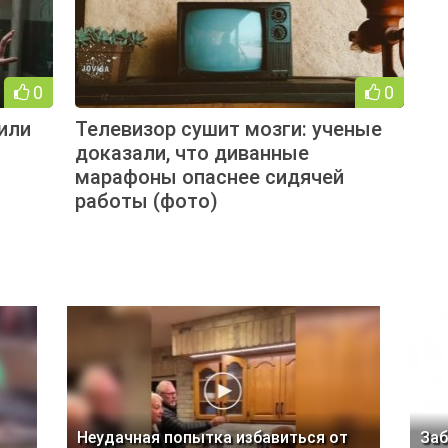
0
0
или
Телевизор сушит мозги: ученые
доказали, что диванные
марафоны опаснее сидячей
работы (фото)
Неудачная попытка избавиться от
Заб