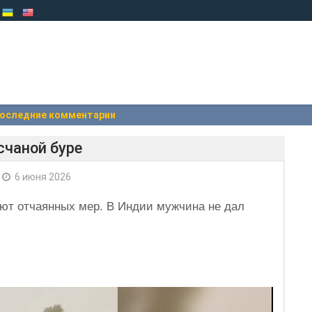
оследние комментарии
счаной буре
6 июня 2026
ют отчаянных мер. В Индии мужчина не дал