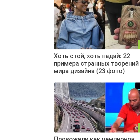
Хоть стой, хоть падай: 22
примера странных творений
мира дизайна (23 фото)
Провожали как чемпионов,