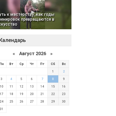
уть к мастерству: как годы
ренировок превращаются в
скусство
Календарь
«
Август 2026 »
Пн
Вт
Ср
Чт
Пт
Сб
Вс
1
2
3
4
5
6
7
8
9
10
11
12
13
14
15
16
17
18
19
20
21
22
23
24
25
26
27
28
29
30
31