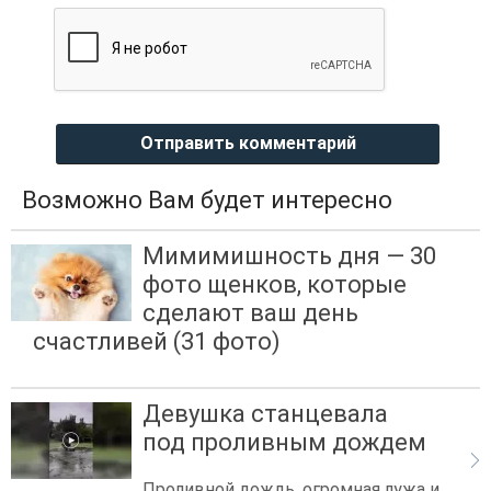
Отправить комментарий
Возможно Вам будет интересно
Мимимишность дня — 30
фото щенков, которые
сделают ваш день
счастливей (31 фото)
Девушка станцевала
под проливным дождем
Проливной дождь, огромная лужа и