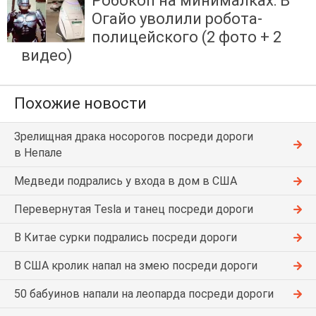
Робокоп на минималках: В
Огайо уволили робота-
полицейского (2 фото + 2
видео)
Похожие новости
Зрелищная драка носорогов посреди дороги
в Непале
Медведи подрались у входа в дом в США
Перевернутая Tesla и танец посреди дороги
В Китае сурки подрались посреди дороги
В США кролик напал на змею посреди дороги
50 бабуинов напали на леопарда посреди дороги