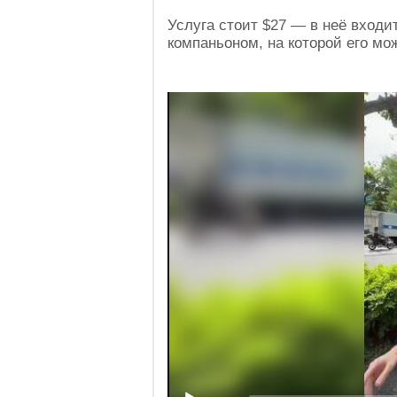
Услуга стоит $27 — в неё вход
компаньоном, на которой его мо
Video
Player