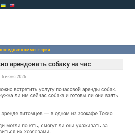
оследние комментарии
но арендовать собаку на час
6 июня 2026
ожно встретить услугу почасовой аренды собак.
нужна ли им сейчас собака и готовы ли они взять
 аренде питомцев — в одном из зоокафе Токио
ди могли понять, смогут ли они ухаживать за
виться их хозяевами.