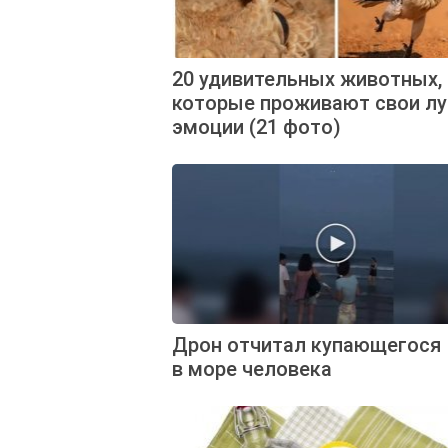
20 удивительных животных,
которые проживают свои л
эмоции (21 фото)
Дрон отчитал купающегося
в море человека