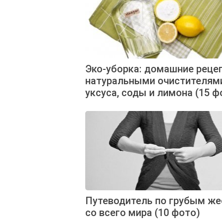
Эко-уборка: домашние реце
натуральными очистителями
уксуса, соды и лимона (15 ф
Путеводитель по грубым ж
со всего мира (10 фото)