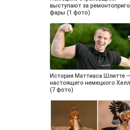
выступают за ремонтоприг
фары (1 фото)
История Маттиаса Шлитте 
настоящего немецкого Хел
(7 фото)