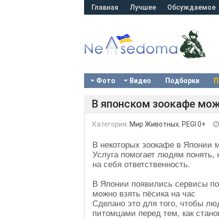
Главная
Лучшее
Обсуждаемое
Фото
Видео
Подборки
П
В японском зоокафе мож
Категория:
Мир Животных
,
PEGI 0+
В некоторых зоокафе в Японии м
Услуга помогает людям понять, 
на себя ответственность.
В Японии появились сервисы по
можно взять пёсика на час
Сделано это для того, чтобы лю
питомцами перед тем, как стано