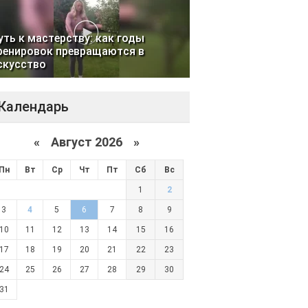
уть к мастерству: как годы
ренировок превращаются в
скусство
Календарь
«
Август 2026 »
Пн
Вт
Ср
Чт
Пт
Сб
Вс
1
2
3
4
5
6
7
8
9
10
11
12
13
14
15
16
17
18
19
20
21
22
23
24
25
26
27
28
29
30
31