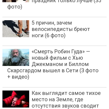
праздник только лучше (35
фото)
5 причин, зачем
велосипедисты бреют
ноги (6 фото)
«Смерть Робин Гуда» —
новый фильм с Хью
Джекманом и Биллом
Скарсгардом вышел в Сети (3 фото
+ видео)
Как выглядит самое тихое
место на Земле, где
отсутствия звуков сводит