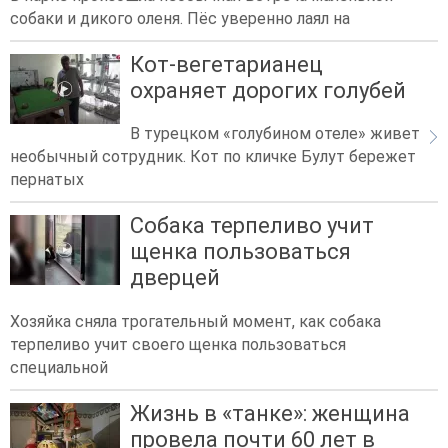
собаки и дикого оленя. Пёс уверенно лаял на
Кот-вегетарианец
охраняет дорогих голубей
В турецком «голубином отеле» живет
необычный сотрудник. Кот по кличке Булут бережет
пернатых
Собака терпеливо учит
щенка пользоваться
дверцей
Хозяйка сняла трогательный момент, как собака
терпеливо учит своего щенка пользоваться
специальной
Жизнь в «танке»: женщина
провела почти 60 лет в