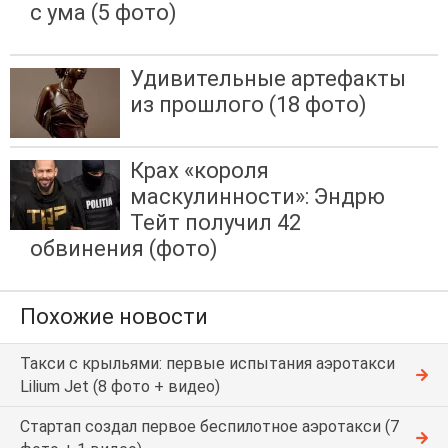
с ума (5 фото)
Удивительные артефакты
из прошлого (18 фото)
Крах «короля
маскулинности»: Эндрю
Тейт получил 42
обвинения (фото)
Похожие новости
Такси с крыльями: первые испытания аэротакси
Lilium Jet (8 фото + видео)
Стартап создал первое беспилотное аэротакси (7