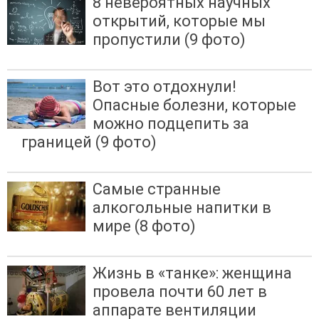
8 невероятных научных
открытий, которые мы
пропустили (9 фото)
Вот это отдохнули!
Опасные болезни, которые
можно подцепить за
границей (9 фото)
Самые странные
алкогольные напитки в
мире (8 фото)
Жизнь в «танке»: женщина
провела почти 60 лет в
аппарате вентиляции