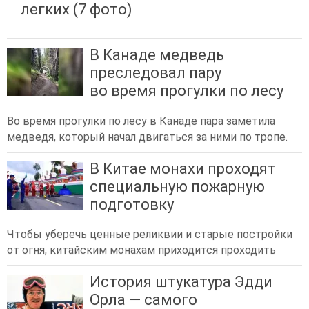
легких (7 фото)
В Канаде медведь
преследовал пару
во время прогулки по лесу
Во время прогулки по лесу в Канаде пара заметила
медведя, который начал двигаться за ними по тропе.
В Китае монахи проходят
специальную пожарную
подготовку
Чтобы уберечь ценные реликвии и старые постройки
от огня, китайским монахам приходится проходить
История штукатура Эдди
Орла — самого