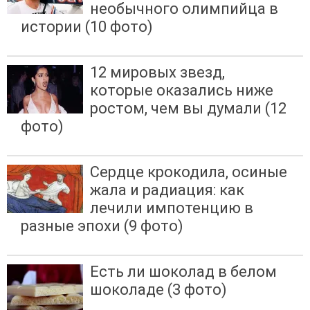
необычного олимпийца в
истории (10 фото)
12 мировых звезд,
которые оказались ниже
ростом, чем вы думали (12
фото)
Сердце крокодила, осиные
жала и радиация: как
лечили импотенцию в
разные эпохи (9 фото)
Есть ли шоколад в белом
шоколаде (3 фото)