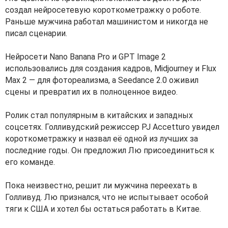
создал нейросетевую короткометражку о роботе.
Раньше мужчина работал машинистом и никогда не
писал сценарии.
Нейросети Nano Banana Pro и GPT Image 2
использовались для создания кадров, Midjourney и Flux
Max 2 — для фотореализма, а Seedance 2.0 оживил
сцены и превратил их в полноценное видео.
Ролик стал популярным в китайских и западных
соцсетях. Голливудский режиссер PJ Accetturo увидел
короткометражку и назвал её одной из лучших за
последние годы. Он предложил Лю присоединиться к
его команде.
Пока неизвестно, решит ли мужчина переехать в
Голливуд. Лю признался, что не испытывает особой
тяги к США и хотел бы остаться работать в Китае.