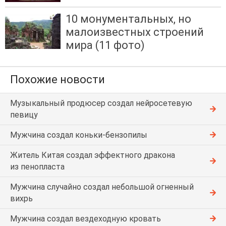
10 монументальных, но
малоизвестных строений
мира (11 фото)
Похожие новости
Музыкальный продюсер создал нейросетевую
певицу
Мужчина создал коньки-бензопилы
Житель Китая создал эффектного дракона
из пенопласта
Мужчина случайно создал небольшой огненный
вихрь
Мужчина создал вездеходную кровать