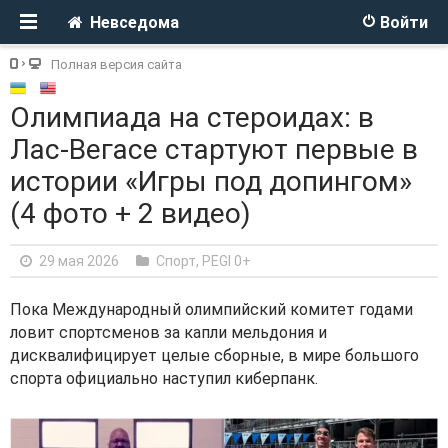
Невседома
Войти
Полная версия сайта
Олимпиада на стероидах: в
Лас-Вегасе стартуют первые в
истории «Игры под допингом»
(4 фото + 2 видео)
29 мая 2026
Спорт
,
PEGI 0+
Пока Международный олимпийский комитет годами
ловит спортсменов за капли мельдония и
дисквалифицирует целые сборные, в мире большого
спорта официально наступил киберпанк.