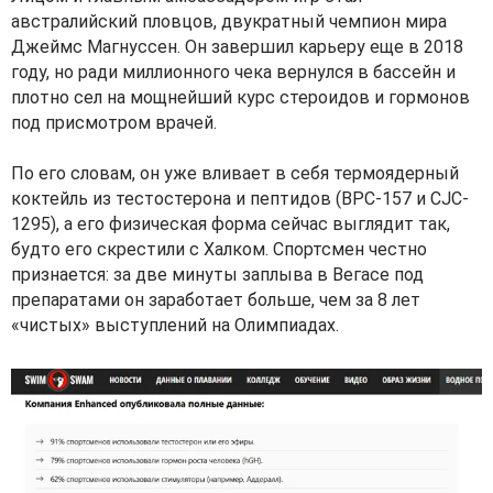
австралийский пловцов, двукратный чемпион мира
Джеймс Магнуссен. Он завершил карьеру еще в 2018
году, но ради миллионного чека вернулся в бассейн и
плотно сел на мощнейший курс стероидов и гормонов
под присмотром врачей.
По его словам, он уже вливает в себя термоядерный
коктейль из тестостерона и пептидов (BPC-157 и CJC-
1295), а его физическая форма сейчас выглядит так,
будто его скрестили с Халком. Спортсмен честно
признается: за две минуты заплыва в Вегасе под
препаратами он заработает больше, чем за 8 лет
«чистых» выступлений на Олимпиадах.