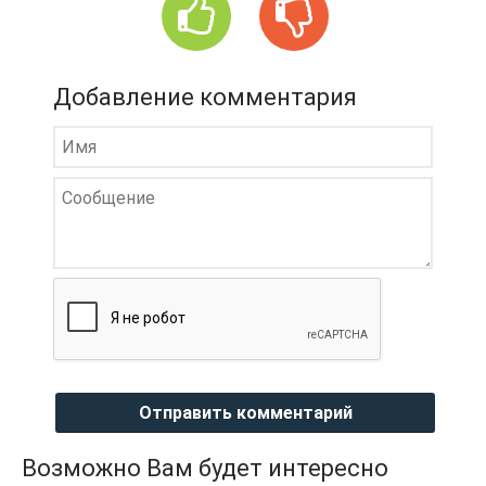
Добавление комментария
Отправить комментарий
Возможно Вам будет интересно