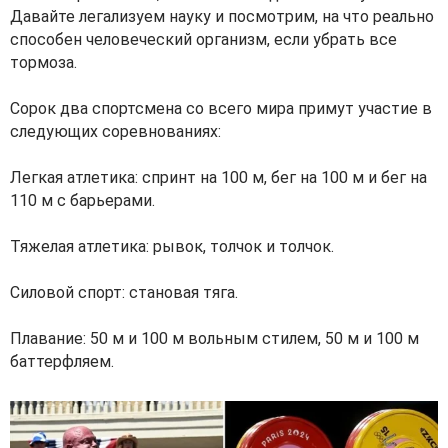
Давайте легализуем науку и посмотрим, на что реально
способен человеческий организм, если убрать все
тормоза.
Сорок два спортсмена со всего мира примут участие в
следующих соревнованиях:
Легкая атлетика: спринт на 100 м, бег на 100 м и бег на
110 м с барьерами.
Тяжелая атлетика: рывок, толчок и толчок.
Силовой спорт: становая тяга.
Плавание: 50 м и 100 м вольным стилем, 50 м и 100 м
баттерфляем.