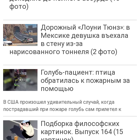
фото)
Дорожный «Лоуни Тюнз»: в
Мексике девушка въехала
в стену из-за
нарисованного тоннеля (2 фото)
Голубь-пациент: птица
обратилась к пожарным за
помощью
В США произошел удивительный случай, когда
пострадавший при пожаре голубь сам прилетел к
Подборка философских
картинок. Выпуск 164 (15
картинок)