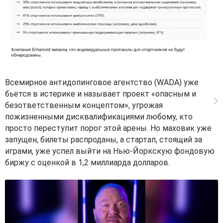
Всемирное антидопинговое агентство (WADA) уже
бьется в истерике и называет проект «опасным и
безответственным концептом», угрожая
пожизненными дисквалификациями любому, кто
просто переступит порог этой арены. Но маховик уже
запущен, билеты распроданы, а стартап, стоящий за
играми, уже успел выйти на Нью-Йоркскую фондовую
биржу с оценкой в 1,2 миллиарда долларов.