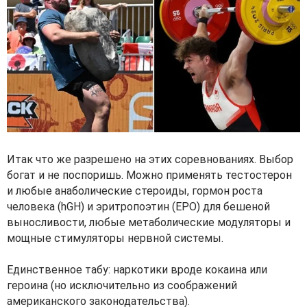
Итак что же разрешено на этих соревнованиях. Выбор
богат и не поспоришь. Можно применять тестостерон
и любые анаболические стероиды, гормон роста
человека (hGH) и эритропоэтин (EPO) для бешеной
выносливости, любые метаболические модуляторы и
мощные стимуляторы нервной системы.
Единственное табу: наркотики вроде кокаина или
героина (но исключительно из соображений
американского законодательства).