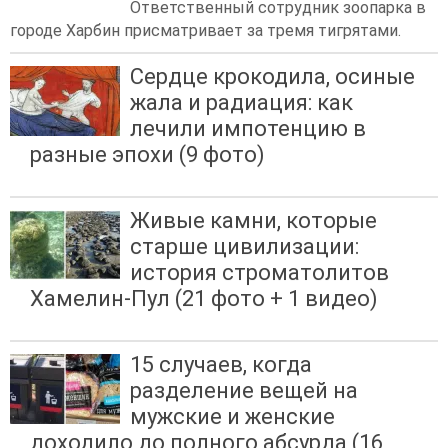
Ответственный сотрудник зоопарка в
городе Харбин присматривает за тремя тигрятами.
Сердце крокодила, осиные
жала и радиация: как
лечили импотенцию в
разные эпохи (9 фото)
Живые камни, которые
старше цивилизации:
история строматолитов
Хамелин-Пул (21 фото + 1 видео)
15 случаев, когда
разделение вещей на
мужские и женские
доходило до полного абсурда (16