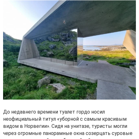
До недавнего времени туалет гордо носил
неофициальный титул «уборной с самым красивым
видом в Норвегии». Сидя на унитазе, туристы могли
через огромные панорамные окна созерцать суровые