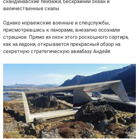
скандинавские пейзажи, бескрайний океан и
величественные скалы.
Однако норвежские военные и спецслужбы,
присмотревшись к панораме, внезапно осознали
страшное. Прямо из окон этого роскошного сортира,
как на ладони, открывается прекрасный обзор на
секретную стратегическую авиабазу Андейя.