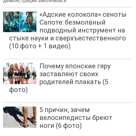
демонстрация закончилась
«Адские колокола» сеноты
Сапоте: безмолвный
подводный инструмент на
стыке науки и сверхъестественного
(10 фото + 1 видео)
Почему японские гяру
заставляют своих
родителей плакать (5
фото)
5 причин, зачем
велосипедисты бреют
ноги (6 фото)