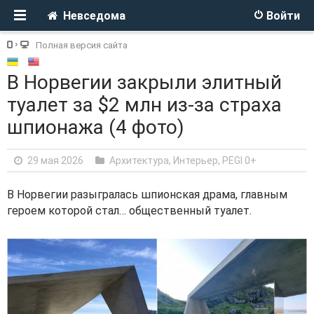
Невседома
Войти
Полная версия сайта
В Норвегии закрыли элитный
туалет за $2 млн из-за страха
шпионажа (4 фото)
29 мая 2026
Архитектура, Интерьер
,
PEGI 0+
В Норвегии разыгралась шпионская драма, главным
героем которой стал… общественный туалет.