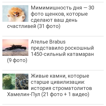
Мимимишность дня — 30
фото щенков, которые
сделают ваш день
счастливей (31 фото)
Ателье Brabus
представило роскошный
1450-сильный катамаран
(9 фото)
Живые камни, которые
старше цивилизации:
история строматолитов
Хамелин-Пул (21 фото + 1 видео)