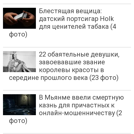
Блестящая вещица:
датский портсигар Holk
для ценителей табака (4
фото)
22 обаятельные девушки,
завоевавшие звание
королевы красоты в
середине прошлого века (23 фото)
В Мьянме ввели смертную
казнь для причастных к
онлайн-мошенничеству (2
фото)