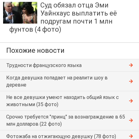
Суд обязал отца Эми
Уайнхаус выплатить её
подругам почти 1 млн
фунтов (4 фото)
Похожие новости
Трудности французского языка
Когда девушка попадает на реалити шоу в
деревне
Не все девушки умеют находить общий язык с
животными (35 фото)
Срочно требуется "принц" за вознаграждение в 65
млн долларов (22 фото)
Фотожаба на отжигающую девушку (78 фото)