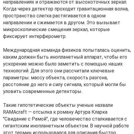
направлениях и отражаются от высокоточных зеркал.
Когда через детектор проходит гравитационная волна,
пространство слегка растягивается в одном
направлении и сжимается в другом. Это вызывает
микроскопические смещения зеркал, которые
фиксирует интерферометр.
Международная команда физиков попыталась оценить,
каким должен быть инопланетный аппарат, чтобы его
ускорение можно было заметить с помощью наших
технологий. Для этого они рассчитали ключевые
параметры: массу объекта, скорость разгона,
расстояние до него и силу сигнала, который могли бы
уловить современные детекторы.
Такие гипотетические объекты ученые назвали
RAMAcraft — отсылка к роману Артура Кларка
"Свидание с Рамой", где человечество сталкивается с
гигантским инопланетным объектом. В научной работе
этот термин использовался для описания быстро