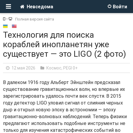
Невседома
Войти
Полная версия сайта
Технология для поиска
кораблей инопланетян уже
существует — это LIGO (2 фото)
12 мая 2026
Космос
,
PEGI 0+
В далеком 1916 году Альберт Эйнштейн предсказал
существование гравитационных волн, но впервые их
зарегистрировать удалось почти век спустя. В 2015
году детектор LIGO уловил сигнал от слияния черных
дыр и открыл новую эпоху в астрономии — эпоху
гравитационно-волновых наблюдений. Теперь физики
предлагают использовать подобные инструменты не
только для изучения катастрофических событий во