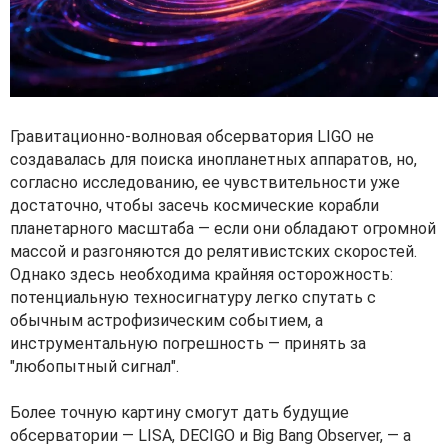
Гравитационно-волновая обсерватория LIGO не
создавалась для поиска инопланетных аппаратов, но,
согласно исследованию, ее чувствительности уже
достаточно, чтобы засечь космические корабли
планетарного масштаба — если они обладают огромной
массой и разгоняются до релятивистских скоростей.
Однако здесь необходима крайняя осторожность:
потенциальную техносигнатуру легко спутать с
обычным астрофизическим событием, а
инструментальную погрешность — принять за
"любопытный сигнал".
Более точную картину смогут дать будущие
обсерватории — LISA, DECIGO и Big Bang Observer, — а