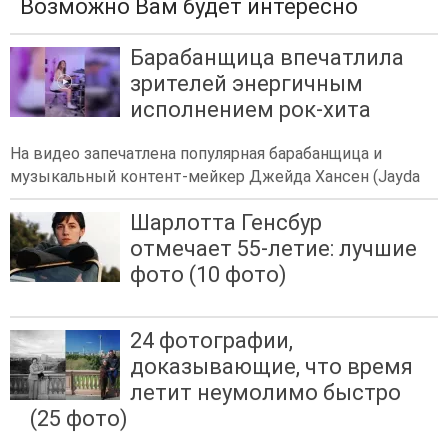
Возможно Вам будет интересно
Барабанщица впечатлила
зрителей энергичным
исполнением рок-хита
На видео запечатлена популярная барабанщица и
музыкальный контент-мейкер Джейда Хансен (Jayda
Шарлотта Генсбур
отмечает 55-летие: лучшие
фото (10 фото)
24 фотографии,
доказывающие, что время
летит неумолимо быстро
(25 фото)