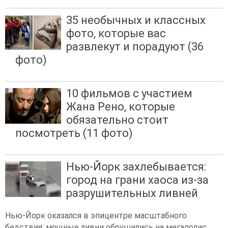
35 необычных и классных
фото, которые вас
развлекут и порадуют (36
фото)
10 фильмов с участием
Жана Рено, которые
обязательно стоит
посмотреть (11 фото)
Нью-Йорк захлебывается:
город на грани хаоса из-за
разрушительных ливней
Нью-Йорк оказался в эпицентре масштабного
бедствия: мощные ливни обрушились на мегаполис,