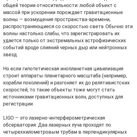
общей теории относительности: любой объект с
массой при ускорении порождает гравитационные
волны — возмущения пространства-времени,
распространяющиеся со скоростью света. Обычно эти
волны настолько слабы, что зарегистрировать их
удается только от экстремальных астрофизических
событий вроде слияний черных дыр или нейтронных
звезд.
Но если гипотетическая инопланетная цивилизация
строит аппараты планетарного масштаба (например,
корабли поколений) и разгоняет их до релятивистских
скоростей, то такие объекты тоже могут стать
источниками гравитационных волн, доступных для
регистрации.
LIGO — это лазерно-интерферометрическая
обсерватория. Два лазерных луча проходят по
четырехкилометровым трубам в перпендикулярных