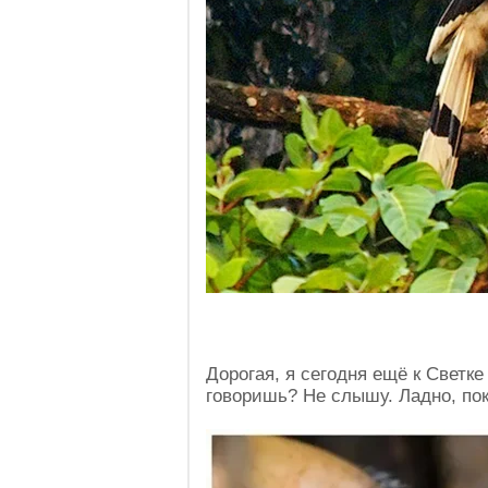
Дорогая, я сегодня ещё к Светке
говоришь? Не слышу. Ладно, пок