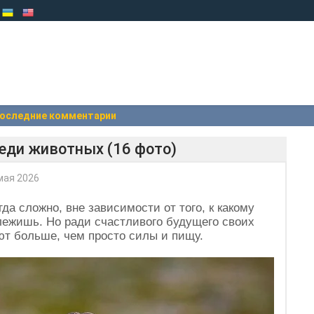
оследние комментарии
реди животных (16 фото)
мая 2026
да сложно, вне зависимости от того, к какому
ежишь. Но ради счастливого будущего своих
ют больше, чем просто силы и пищу.