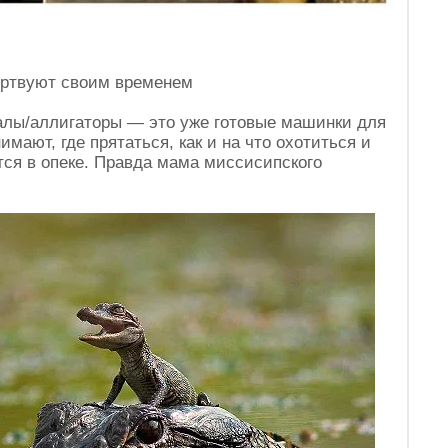
ртвуют своим временем
алы/аллигаторы — это уже готовые машинки для
мают, где прятаться, как и на что охотиться и
тся в опеке. Правда мама миссисипского