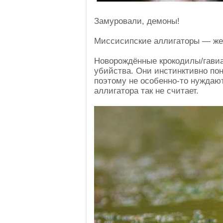
Замуровали, демоны!
Миссисипские аллигаторы — же
Новорождённые крокодилы/гави
убийства. Они инстинктивно пони
поэтому не особенно-то нуждаю
аллигатора так не считает.