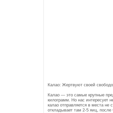
Калао: Жертвуют своей свобод
Калао — это самые крупные пре
килограмм. Но нас интересует не
калао отправляется в места не
откладывает там 2-5 яиц, после