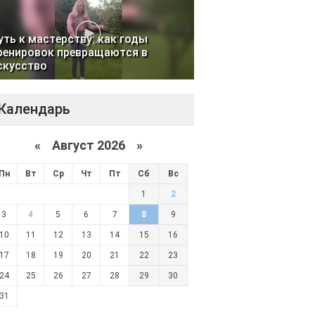
уть к мастерству: как годы
ренировок превращаются в
скусство
Календарь
«
Август 2026 »
Пн
Вт
Ср
Чт
Пт
Сб
Вс
1
2
3
4
5
6
7
8
9
10
11
12
13
14
15
16
17
18
19
20
21
22
23
24
25
26
27
28
29
30
31