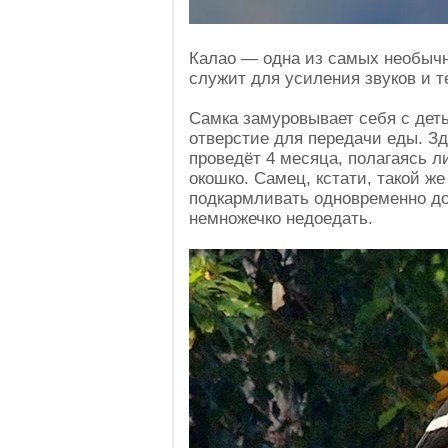
Калао — одна из самых необыч
служит для усиления звуков и 
Самка замуровывает себя с дет
отверстие для передачи еды. Зд
проведёт 4 месяца, полагаясь л
окошко. Самец, кстати, такой ж
подкармливать одновременно до 
немножечко недоедать.