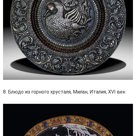
8. Блюдо из горного хрусталя, Милан, Италия, XVI век