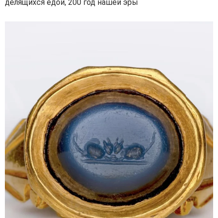
делящихся едой, 200 год нашей эры