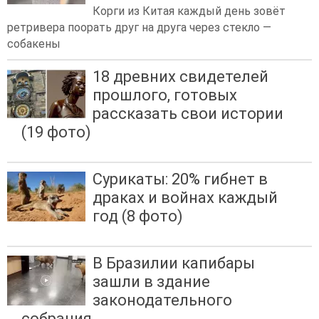
Корги из Китая каждый день зовёт
ретривера поорать друг на друга через стекло —
собакены
18 древних свидетелей
прошлого, готовых
рассказать свои истории
(19 фото)
Сурикаты: 20% гибнет в
драках и войнах каждый
год (8 фото)
В Бразилии капибары
зашли в здание
законодательного
собрания