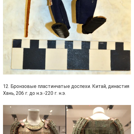
12. Бронзовые пластинчатые доспехи. Китай, династия
Хань, 206 г. до н.э.-220 г. н.э.