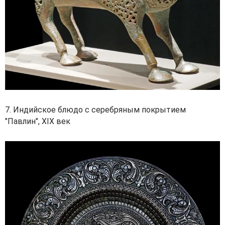
7. Индийское блюдо с серебряным покрытием
"Павлин", XIX век