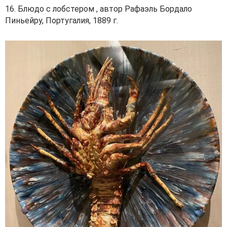
16. Блюдо с лобстером , автор Рафаэль Бордало
Пиньейру, Португалия, 1889 г.