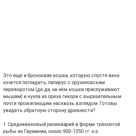
Это ещё и бронзовая кошка, которую спустя века
хочется погладить, папирус с оруэлловским
переворотом (да-да, на нём кошки прислуживают
мышам) и кукла из ореха гикори с выразительным
почти прожигающим насквозь взглядом. Готовы
увидеть обратную сторону древности?
1. Средневековый реликварий в форме трёхногой
рыбы из Германии, около 900-1350 гг. н.э.