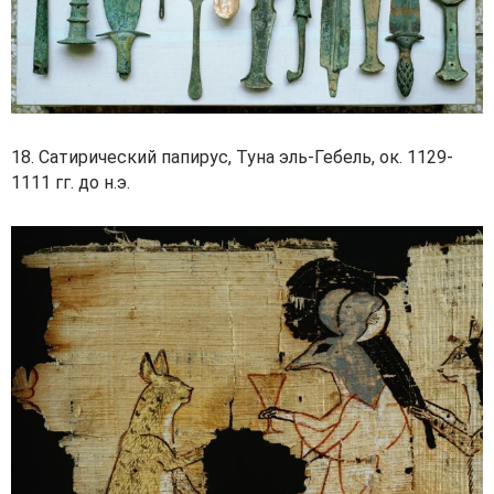
18. Сатирический папирус, Туна эль-Гебель, ок. 1129-
1111 гг. до н.э.