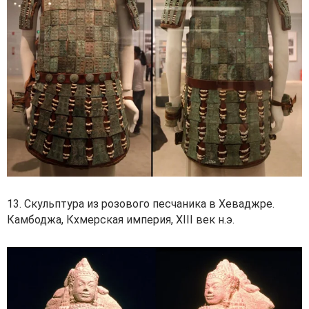
13. Скульптура из розового песчаника в Хеваджре.
Камбоджа, Кхмерская империя, XIII век н.э.