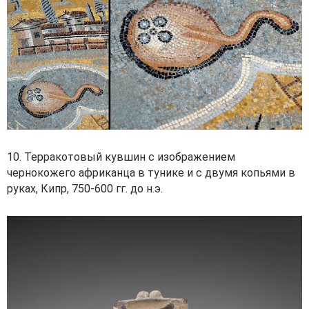
10. Терракотовый кувшин с изображением
чернокожего африканца в тунике и с двумя копьями в
руках, Кипр, 750-600 гг. до н.э.