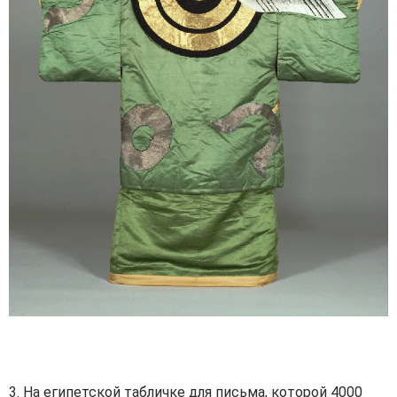
3. На египетской табличке для письма, которой 4000