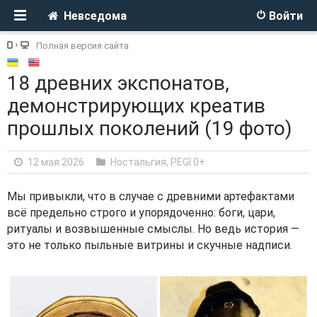
Невседома
Войти
Полная версия сайта
18 древних экспонатов,
демонстрирующих креатив
прошлых поколений (19 фото)
12 мая 2026
Ностальгия
,
PEGI 0+
Мы привыкли, что в случае с древними артефактами
всё предельно строго и упорядоченно: боги, цари,
ритуалы и возвышенные смыслы. Но ведь история —
это не только пыльные витрины и скучные надписи.