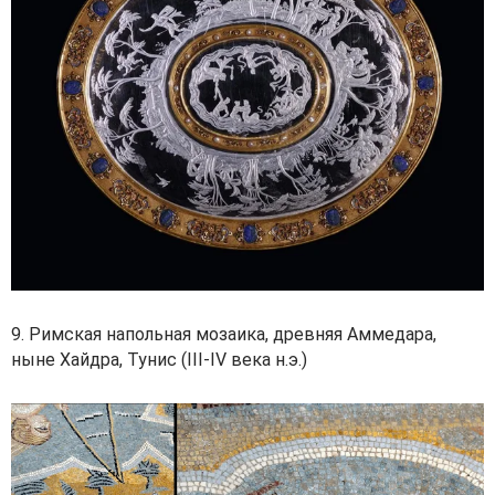
9. Римская напольная мозаика, древняя Аммедара,
ныне Хайдра, Тунис (III-IV века н.э.)