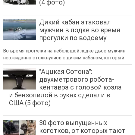
(4 фото)
Дикий кабан атаковал
мужчин в лодке во время
прогулки по водоему
Во время прогулки на небольшой лодке двое мужчин
неожиданно столкнулись с диким кабаном, который
"Аццкая Сотона":
двухметрового робота-
кентавра с головой козла
и бензопилой в руках сделали в
США (5 фото)
30 фото выпущенных
коготков, от которых тают