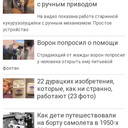
с ручным приводом
На видео показана работа старинной
кукурузолущилки с ручным механизмом. Простое
устройство
Ворон попросил о помощи
Страдающий от жажды ворон попросил
у человека открыть ему питьевой
фонтан.
22 дурацких изобретения,
которые, как ни странно,
работают (23 фото)
Как дети путешествовали
на борту самолета в 1950-х