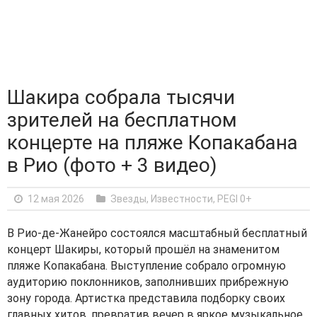
Шакира собрала тысячи
зрителей на бесплатном
концерте на пляже Копакабана
в Рио (фото + 3 видео)
12 мая 2026
Звезды, Известности
,
PEGI 0+
В Рио-де-Жанейро состоялся масштабный бесплатный
концерт Шакиры, который прошёл на знаменитом
пляже Копакабана. Выступление собрало огромную
аудиторию поклонников, заполнивших прибрежную
зону города. Артистка представила подборку своих
главных хитов, превратив вечер в яркое музыкальное