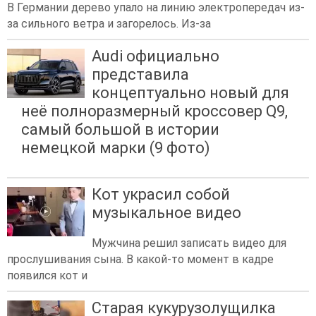
В Германии дерево упало на линию электропередач из-
за сильного ветра и загорелось. Из-за
Audi официально
представила
концептуально новый для
неё полноразмерный кроссовер Q9,
самый большой в истории
немецкой марки (9 фото)
Кот украсил собой
музыкальное видео
Мужчина решил записать видео для
прослушивания сына. В какой-то момент в кадре
появился кот и
Старая кукурузолущилка