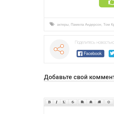
актеры
,
Памела Андерсон
,
Том К
Поделитесь новостью
Facebook
Добавьте свой коммен