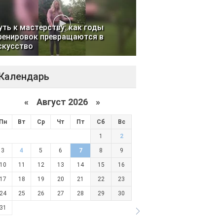
уть к мастерству: как годы
ренировок превращаются в
скусство
Календарь
«
Август 2026 »
Пн
Вт
Ср
Чт
Пт
Сб
Вс
1
2
3
4
5
6
7
8
9
10
11
12
13
14
15
16
17
18
19
20
21
22
23
24
25
26
27
28
29
30
31