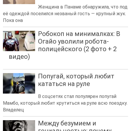
Женщина в Панаме обнаружила, что под
её одеждой поселился незваный гость — крупный жук.
Пока она
Робокоп на минималках: В
Огайо уволили робота-
полицейского (2 фото + 2
видео)
Попугай, который любит
кататься на руле
В соцсетях стал популярен попугай
Мамбо, который любит крутиться на руле всю поездку.
Владелец
Между безумием и
гениальностью: почему