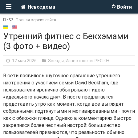
Невседома
Войти
Полная версия сайта
Утренний фитнес с Бекхэмами
(3 фото + видео)
12 мая 2026
Звезды, Известности
,
PEGI 0+
В сети появилось шуточное сравнение утреннего
настроения с участием семьи David Beckham, где
пользователи иронично обыгрывают идею
«идеального начала дня». В посте предлагается
представить утро как момент, когда все выглядят
собранными, подтянутыми и мотивированными - почти
как с обложки глянца. Однако в комментариях быстро
закрепился более честный настрой: большинство
пользователей признаются, что реальность обычно