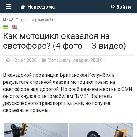
Невседома
Войти
Полная версия сайта
Как мотоцикл оказался на
светофоре? (4 фото + 3 видео)
12 мая 2026
Мотоциклы
,
Аварии
,
PEGI 0+
В канадской провинции Британская Колумбия в
результате странной аварии мотоцикл повис на
светофоре над дорогой. По сообщениям местных СМИ
он столкнулся с автомобилем "БМВ". Водитель
двухколёсного транспорта выжил, но получил
серьёзные травмы.