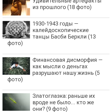
Удивительные артефакты
из прошлого (18 фото)
1930-1943 годы —
калейдоскопические
танцы Басби Беркли (13
фото)
Финансовая дисморфия —
как мысли о деньгах
разрушают нашу жизнь (5
фото)
Златоглазка: раньше их
вроде не было... кто же
они? (9 фото)