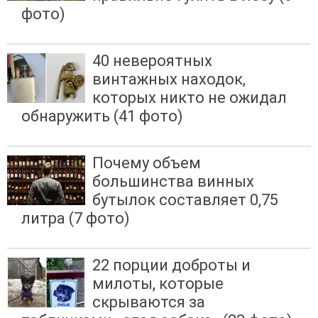
фото)
40 невероятных
винтажных находок,
которых никто не ожидал
обнаружить (41 фото)
Почему объем
большинства винных
бутылок составляет 0,75
литра (7 фото)
22 порции доброты и
милоты, которые
скрываются за