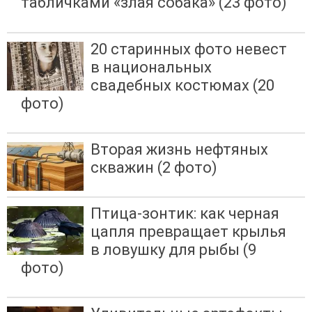
табличками «злая собака» (23 фото)
20 старинных фото невест
в национальных
свадебных костюмах (20
фото)
Вторая жизнь нефтяных
скважин (2 фото)
Птица-зонтик: как черная
цапля превращает крылья
в ловушку для рыбы (9
фото)