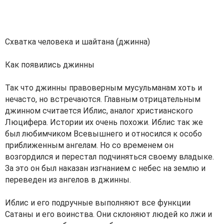
Схватка человека и шайтана (джинна)
Как появились джинны
Так что джинны правоверным мусульманам хоть и
нечасто, но встречаются. Главным отрицательным
джинном считается Иблис, аналог христианского
Люцифера. Истории их очень похожи. Иблис так же
был любимчиком Всевышнего и относился к особо
приближенным ангелам. Но со временем он
возгордился и перестал подчиняться своему владыке.
За это он был наказан изгнанием с небес на землю и
переведен из ангелов в джинны.
Иблис и его подручные выполняют все функции
Сатаны и его воинства. Они склоняют людей ко лжи и