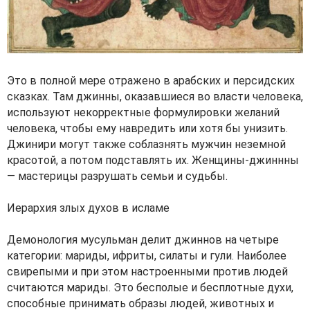
Это в полной мере отражено в арабских и персидских
сказках. Там джинны, оказавшиеся во власти человека,
используют некорректные формулировки желаний
человека, чтобы ему навредить или хотя бы унизить.
Джинири могут также соблазнять мужчин неземной
красотой, а потом подставлять их. Женщины-джиннны
— мастерицы разрушать семьи и судьбы.
Иерархия злых духов в исламе
Демонология мусульман делит джиннов на четыре
категории: мариды, ифриты, силаты и гули. Наиболее
свирепыми и при этом настроенными против людей
считаются мариды. Это бесполые и бесплотные духи,
способные принимать образы людей, животных и