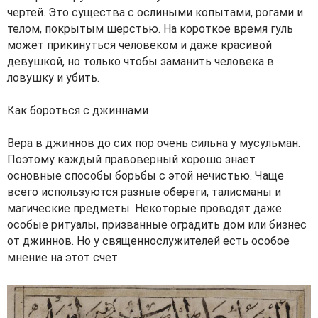
чертей. Это существа с ослиными копытами, рогами и
телом, покрытым шерстью. На короткое время гуль
может прикинуться человеком и даже красивой
девушкой, но только чтобы заманить человека в
ловушку и убить.
Как бороться с джиннами
Вера в джиннов до сих пор очень сильна у мусульман.
Поэтому каждый правоверный хорошо знает
основные способы борьбы с этой нечистью. Чаще
всего используются разные обереги, талисманы и
магические предметы. Некоторые проводят даже
особые ритуалы, призванные оградить дом или бизнес
от джиннов. Но у священнослужителей есть особое
мнение на этот счет.