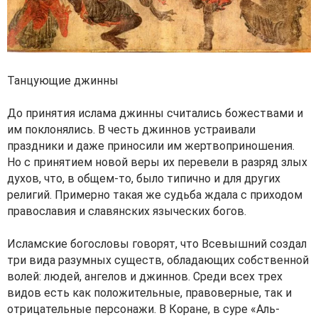
Танцующие джинны
До принятия ислама джинны считались божествами и
им поклонялись. В честь джиннов устраивали
праздники и даже приносили им жертвоприношения.
Но с принятием новой веры их перевели в разряд злых
духов, что, в общем-то, было типично и для других
религий. Примерно такая же судьба ждала с приходом
православия и славянских языческих богов.
Исламские богословы говорят, что Всевышний создал
три вида разумных существ, обладающих собственной
волей: людей, ангелов и джиннов. Среди всех трех
видов есть как положительные, правоверные, так и
отрицательные персонажи. В Коране, в суре «Аль-