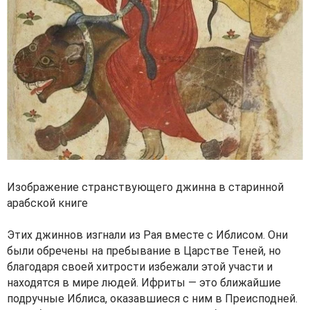
Изображение странствующего джинна в старинной
арабской книге
Этих джиннов изгнали из Рая вместе с Иблисом. Они
были обречены на пребывание в Царстве Теней, но
благодаря своей хитрости избежали этой участи и
находятся в мире людей. Ифриты — это ближайшие
подручные Иблиса, оказавшиеся с ним в Преисподней.