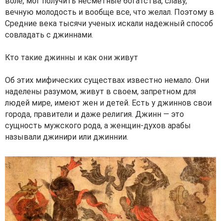
воле, мог получить несметные богатства, славу,
вечную молодость и вообще все, что желал. Поэтому в
Средние века тысячи ученых искали надежный способ
совладать с джиннами.
Кто такие джинны и как они живут
Об этих мифических существах известно немало. Они
наделены разумом, живут в своем, запретном для
людей мире, имеют жен и детей. Есть у джиннов свои
города, правители и даже религия. Джинн — это
сущность мужского рода, а женщин-духов арабы
называли джинири или джиннии.