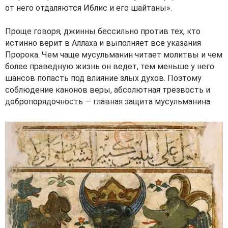
от него отдаляются Иблис и его шайтаны».
Проще говоря, джинны бессильно против тех, кто
истинно верит в Аллаха и выполняет все указания
Пророка. Чем чаще мусульманин читает молитвы и чем
более праведную жизнь он ведет, тем меньше у него
шансов попасть под влияние злых духов. Поэтому
соблюдение канонов веры, абсолютная трезвость и
добропорядочность — главная защита мусульманина.