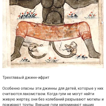
Трехглавый джинн-ифрит
Особенно опасны эти джинны для детей, которые у них
считаются лакомством. Когда гули не могут найти
живую жертву, они без колебаний разрывают могилы и
пожирают трупы. Внешне гули напоминают наших