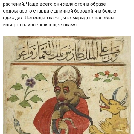
растений. Чаще всего они являются в образе
седовласого старца с длинной бородой и в белых
одеждах. Легенды гласят, что мариды способны
извергать испепеляющее пламя.