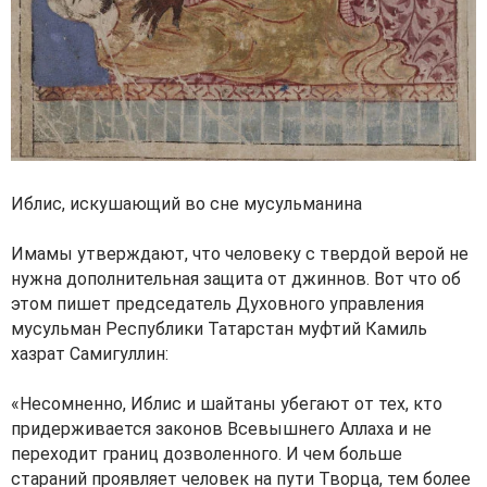
Иблис, искушающий во сне мусульманина
Имамы утверждают, что человеку с твердой верой не
нужна дополнительная защита от джиннов. Вот что об
этом пишет председатель Духовного управления
мусульман Республики Татарстан муфтий Камиль
хазрат Самигуллин:
«Несомненно, Иблис и шайтаны убегают от тех, кто
придерживается законов Всевышнего Аллаха и не
переходит границ дозволенного. И чем больше
стараний проявляет человек на пути Творца, тем более