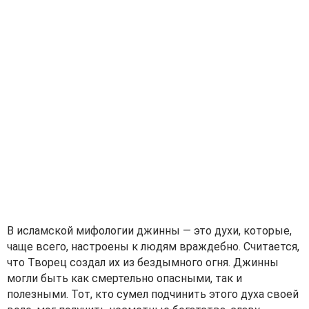
В исламской мифологии джинны — это духи, которые,
чаще всего, настроены к людям враждебно. Считается,
что Творец создал их из бездымного огня. Джинны
могли быть как смертельно опасными, так и
полезными. Тот, кто сумел подчинить этого духа своей