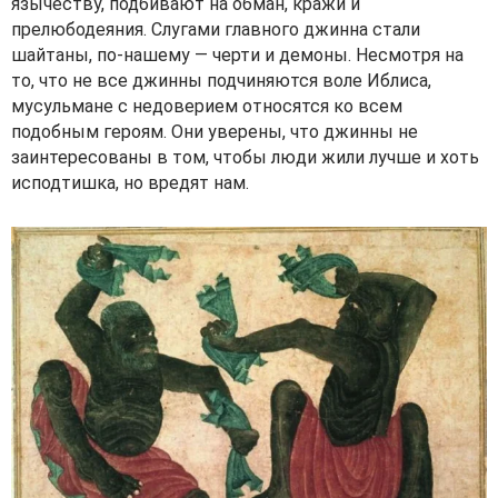
язычеству, подбивают на обман, кражи и
прелюбодеяния. Слугами главного джинна стали
шайтаны, по-нашему — черти и демоны. Несмотря на
то, что не все джинны подчиняются воле Иблиса,
мусульмане с недоверием относятся ко всем
подобным героям. Они уверены, что джинны не
заинтересованы в том, чтобы люди жили лучше и хоть
исподтишка, но вредят нам.