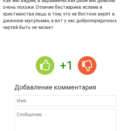
Как мы видим, в авраамических религиях демоны
очень похожи. Отличие бестиариев ислама и
христианства лишь в том, что на Востоке верят в
джиннов-мусульман, а вот у нас добропорядочных
чертей быть не может.
+1
Добавление комментария