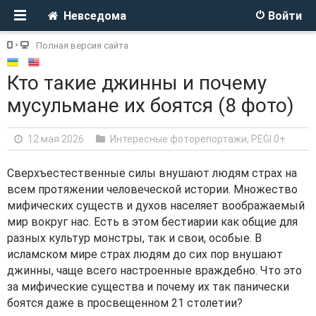
Невседома
Войти
Полная версия сайта
Кто такие джинны и почему
мусульмане их боятся (8 фото)
12 мая 2026
Интересные фоторепортажи
,
PEGI 0+
Сверхъестественные силы внушают людям страх на
всем протяжении человеческой истории. Множество
мифических существ и духов населяет воображаемый
мир вокруг нас. Есть в этом бестиарии как общие для
разных культур монстры, так и свои, особые. В
исламском мире страх людям до сих пор внушают
джинны, чаще всего настроенные враждебно. Что это
за мифические существа и почему их так панически
боятся даже в просвещенном 21 столетии?