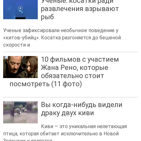
Ученые: косатки ради
развлечения взрывают
рыб
Ученые зафиксировали необычное поведение у
«китов-убийц». Косатка разгоняется до бешеной
скорости и
10 фильмов с участием
Жана Рено, которые
обязательно стоит
посмотреть (11 фото)
Вы когда-нибудь видели
драку двух киви
Киви — это уникальная нелетающая
птица, которая обитает исключительно в Новой
Зеландии и является