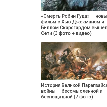
«Смерть Робин Гуда» — нов
фильм с Хью Джекманом и
Биллом Скарсгардом вышел
Сети (3 фото + видео)
История Великой Парагвайс
войны — бессмысленной и
беспощадной (7 фото)