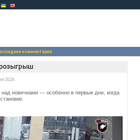
оследние комментарии
 розыгрыш
ая 2026
 над новичками — особенно в первые дни, когда
становке.