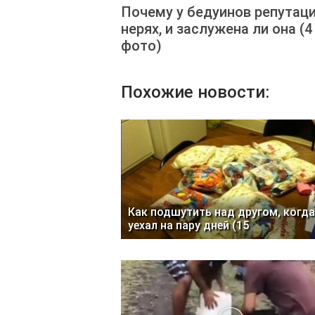
Почему у бедуинов репутац
нерях, и заслужена ли она (4
фото)
Похожие новости:
Как подшутить над другом, когда
уехал на пару дней (15