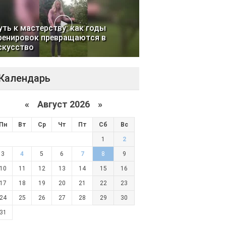
уть к мастерству: как годы
ренировок превращаются в
скусство
Календарь
«
Август 2026 »
Пн
Вт
Ср
Чт
Пт
Сб
Вс
1
2
3
4
5
6
7
8
9
10
11
12
13
14
15
16
17
18
19
20
21
22
23
24
25
26
27
28
29
30
31