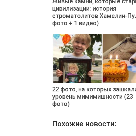
Живые камни, которые ста
цивилизации: история
строматолитов Хамелин-Пул
фото + 1 видео)
22 фото, на которых зашкал
уровень мимимишности (23
фото)
Похожие новости: