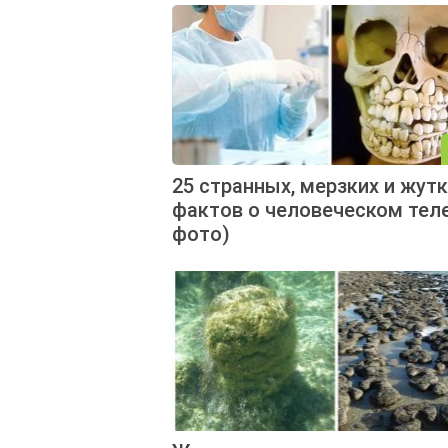
25 странных, мерзких и жут
фактов о человеческом теле
фото)