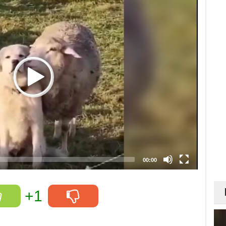
00:00
+1