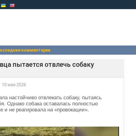
оследние комментарии
 овца пытается отвлечь собаку
10 мая 2026
ала настойчиво отвлекать собаку, пытаясь
бя. Однако собака оставалась полностью
е и не реагировала на «провокации».