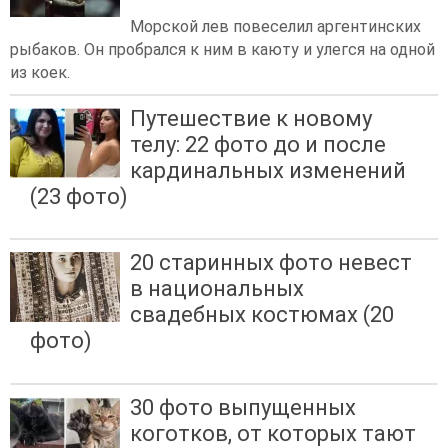
Морской лев повеселил аргентинских
рыбаков. Он пробрался к ним в каюту и улегся на одной
из коек.
Путешествие к новому
телу: 22 фото до и после
кардинальных изменений
(23 фото)
20 старинных фото невест
в национальных
свадебных костюмах (20
фото)
30 фото выпущенных
коготков, от которых тают