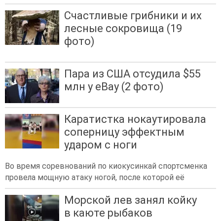
Счастливые грибники и их
лесные сокровища (19
фото)
Пара из США отсудила $55
млн у eBay (2 фото)
Каратистка нокаутировала
соперницу эффектным
ударом с ноги
Во время соревнований по киокусинкай спортсменка
провела мощную атаку ногой, после которой её
Морской лев занял койку
в каюте рыбаков