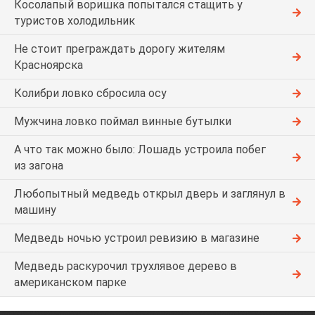
Косолапый воришка попытался стащить у
туристов холодильник
Не стоит преграждать дорогу жителям
Красноярска
Колибри ловко сбросила осу
Мужчина ловко поймал винные бутылки
А что так можно было: Лошадь устроила побег
из загона
Любопытный медведь открыл дверь и заглянул в
машину
Медведь ночью устроил ревизию в магазине
Медведь раскурочил трухлявое дерево в
американском парке