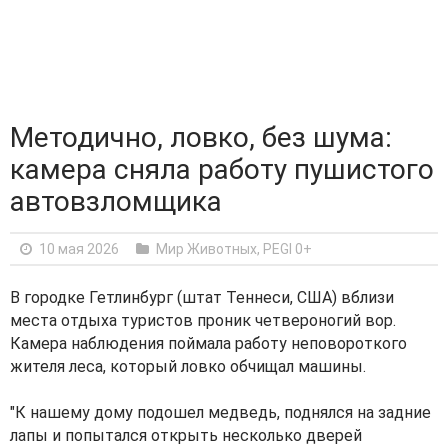
Методично, ловко, без шума:
камера сняла работу пушистого
автовзломщика
10 мая 2026
Мир Животных
,
PEGI 0+
В городке Гетлинбург (штат Теннеси, США) вблизи
места отдыха туристов проник четвероногий вор.
Камера наблюдения поймала работу неповороткого
жителя леса, который ловко обчищал машины.
"К нашему дому подошел медведь, поднялся на задние
лапы и попытался открыть несколько дверей