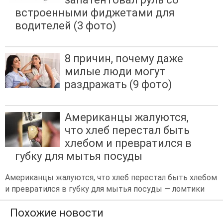
встроенными фиджетами для
водителей (3 фото)
8 причин, почему даже
милые люди могут
раздражать (9 фото)
Американцы жалуются,
что хлеб перестал быть
хлебом и превратился в
губку для мытья посуды
Американцы жалуются, что хлеб перестал быть хлебом
и превратился в губку для мытья посуды — ломтики
Похожие новости