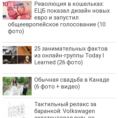
Революция в кошельках:
ЕЦБ показал дизайн новых
евро и запустил
общеевропейское голосование (10
фото)
25 занимательных фактов
из онлайн-группы Today I
Learned (26 фото)
Обычная свадьба в Канаде
(6 фото + видео)
Тактильный релакс за
баранкой: Volkswagen
запатентовал руль со