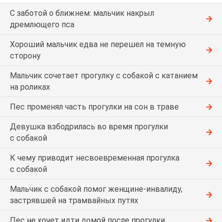
С заботой о ближнем: мальчик накрыл
дремлющего пса
Хороший мальчик едва не перешел на темную
сторону
Мальчик сочетает прогулку с собакой с катанием
на роликах
Пес променял часть прогулки на сон в траве
Девушка взбодрилась во время прогулки
с собакой
К чему приводит несвоевременная прогулка
с собакой
Мальчик с собакой помог женщине-инвалиду,
застрявшей на трамвайных путях
Пес не хочет идти домой после прогулки