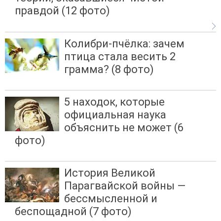
правдой (12 фото)
Колибри-пчёлка: зачем
птица стала весить 2
грамма? (8 фото)
5 находок, которые
официальная наука
объяснить не может (6
фото)
История Великой
Парагвайской войны —
бессмысленной и
беспощадной (7 фото)