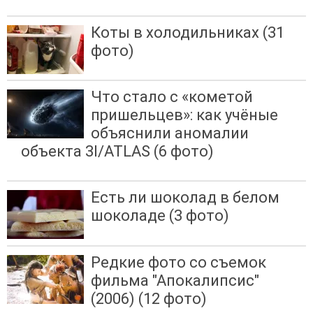
Коты в холодильниках (31
фото)
Что стало с «кометой
пришельцев»: как учёные
объяснили аномалии
объекта 3I/ATLAS (6 фото)
Есть ли шоколад в белом
шоколаде (3 фото)
Редкие фото со съемок
фильма "Апокалипсис"
(2006) (12 фото)