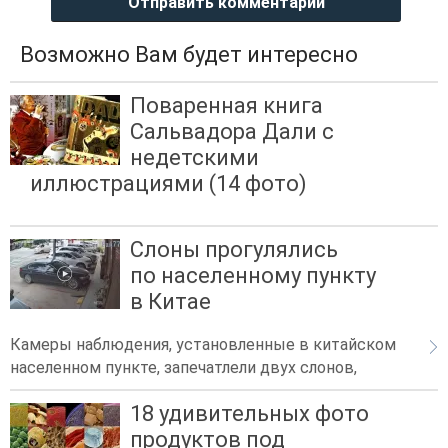
Отправить комментарий
Возможно Вам будет интересно
Поваренная книга
Сальвадора Дали с
недетскими
иллюстрациями (14 фото)
Слоны прогулялись
по населенному пункту
в Китае
Камеры наблюдения, установленные в китайском
населенном пункте, запечатлели двух слонов,
18 удивительных фото
продуктов под