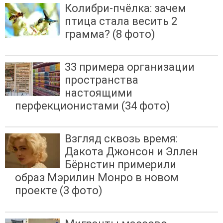
Колибри-пчёлка: зачем
птица стала весить 2
грамма? (8 фото)
33 примера организации
пространства
настоящими
перфекционистами (34 фото)
Взгляд сквозь время:
Дакота Джонсон и Эллен
Бёрнстин примерили
образ Мэрилин Монро в новом
проекте (3 фото)