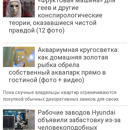
«Фруктовая машина» для
геев и другие
конспирологические
теории, оказавшиеся чистой
правдой (12 фото)
Аквариумная кругосветка:
как домашняя золотая
рыбка обрела
собственный аквапарк прямо в
гостиной (фото + видео)
Пока скучные владельцы квартир ограничиваются
покупкой обычных декоративных замков для своих
Рабочие заводов Hyundai
объявили забастовку из-за
человекоподобных