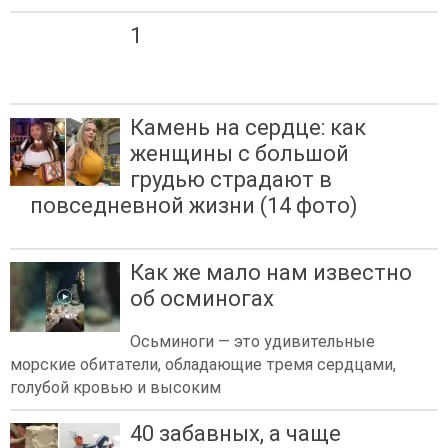
1
Камень на сердце: как
женщины с большой
грудью страдают в
повседневной жизни (14 фото)
Как же мало нам известно
об осминогах
Осьминоги — это удивительные
морские обитатели, обладающие тремя сердцами,
голубой кровью и высоким
40 забавных, а чаще