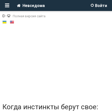
Невседома
Войти
Полная версия сайта
Когда инстинкты берут свое: