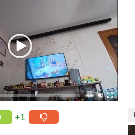
00:00
+1