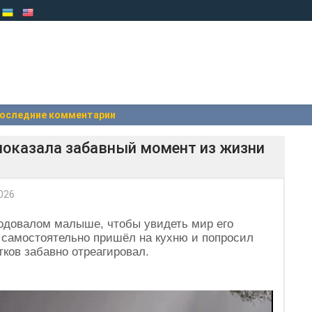
оследние комментарии
 показала забавный момент из жизни
026
годовалом малыше, чтобы увидеть мир его
н самостоятельно пришёл на кухню и попросил
тков забавно отреагировал.