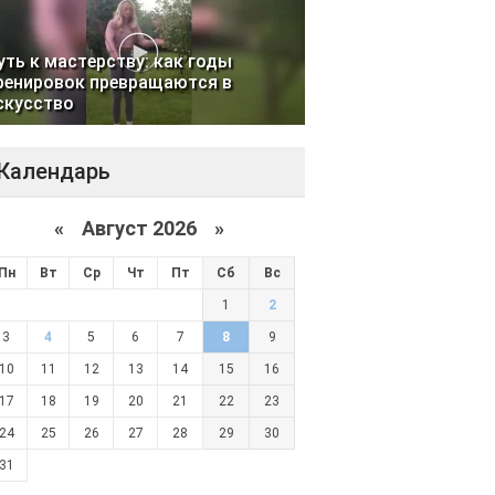
уть к мастерству: как годы
ренировок превращаются в
скусство
Календарь
«
Август 2026 »
Пн
Вт
Ср
Чт
Пт
Сб
Вс
1
2
3
4
5
6
7
8
9
10
11
12
13
14
15
16
17
18
19
20
21
22
23
24
25
26
27
28
29
30
31