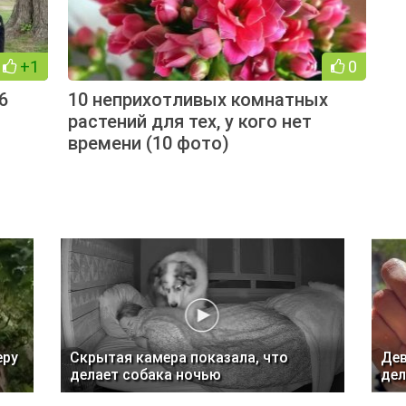
+1
0
6
10 неприхотливых комнатных
растений для тех, у кого нет
времени (10 фото)
еру
Скрытая камера показала, что
Дев
делает собака ночью
дел