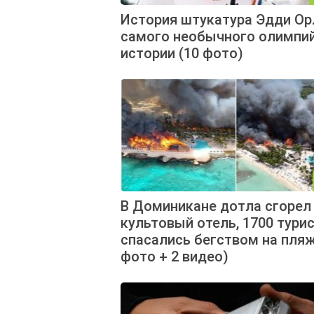
История штукатура Эдди Ор
самого необычного олимпий
истории (10 фото)
В Доминикане дотла сгорел
культовый отель, 1700 тури
спасались бегством на пляж
фото + 2 видео)