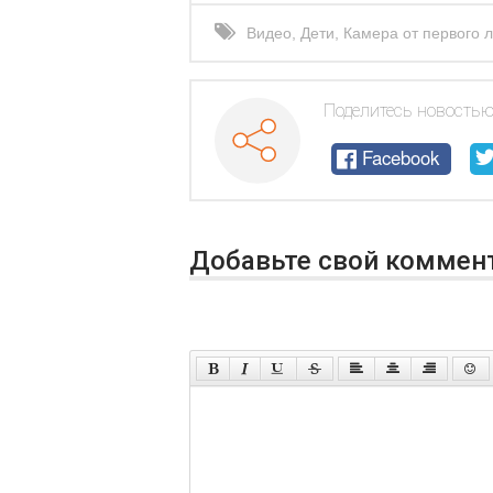
Видео
,
Дети
,
Камера от первого 
стакан
Поделитесь новостью
Facebook
Добавьте свой коммен