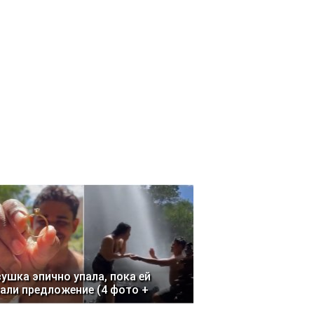
ушка эпично упала, пока ей
али предложение (4 фото +