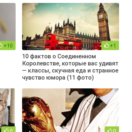
+10
+1
-
10 фактов о Соединенном
Королевстве, которые вас удивят
— классы, скучная еда и странное
чувство юмора (11 фото)
0
0