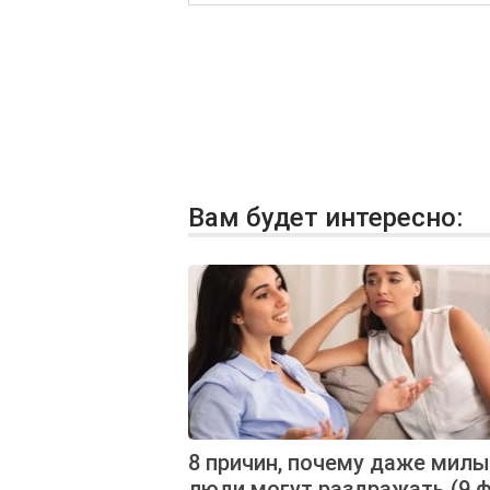
Вам будет интересно:
8 причин, почему даже мил
люди могут раздражать (9 