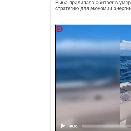
Рыба-прилипала обитает в умер
стратегию для экономии энерги
Video
Player
00:00