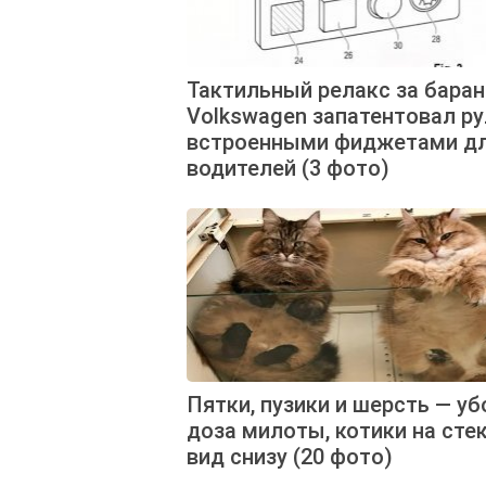
Тактильный релакс за баран
Volkswagen запатентовал ру
встроенными фиджетами д
водителей (3 фото)
Пятки, пузики и шерсть — уб
доза милоты, котики на стек
вид снизу (20 фото)