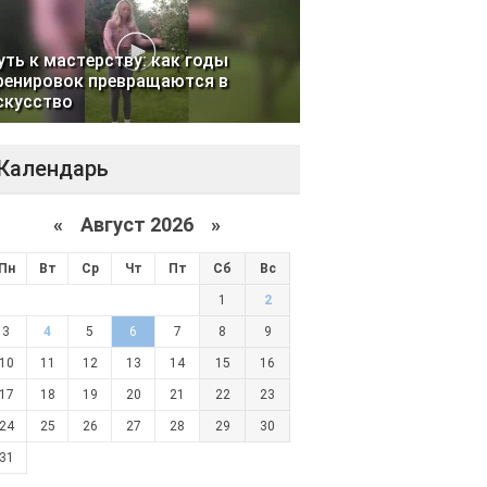
уть к мастерству: как годы
ренировок превращаются в
скусство
Календарь
«
Август 2026 »
Пн
Вт
Ср
Чт
Пт
Сб
Вс
1
2
3
4
5
6
7
8
9
10
11
12
13
14
15
16
17
18
19
20
21
22
23
24
25
26
27
28
29
30
31