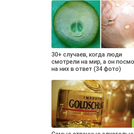
30+ случаев, когда люди
смотрели на мир, а он посм
на них в ответ (34 фото)
Самые странные алкогольн