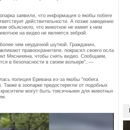
опарка заявили, что информация о якобы побеге
тветствует действительности. А позже заведение
ром объяснило, что животное не имеет к ним
ивотное на видео не является зеброй.
 более чем неудачной шуткой. Гражданин,
авливают правоохранители, покрасил своего осла
пект Мясникяна, чтобы снять видео. Сообщаем,
ятся в безопасности в своем вольере", —
лась полиция Еревана из-за якобы "побега
м. Также в зоопарке предостерегли от подобных
 красители могут быть токсичными для животных
ем.