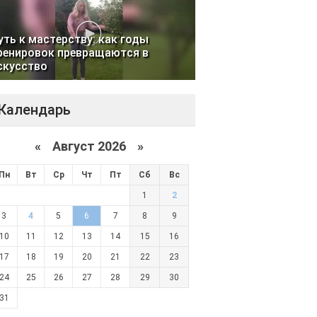
уть к мастерству: как годы
ренировок превращаются в
скусство
Календарь
«
Август 2026 »
Пн
Вт
Ср
Чт
Пт
Сб
Вс
1
2
3
4
5
6
7
8
9
10
11
12
13
14
15
16
17
18
19
20
21
22
23
24
25
26
27
28
29
30
31