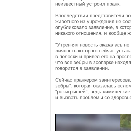
неизвестный устроил пранк.
Впоследствии представители зо
животного из учреждения не соо
опубликовало заявление, в кото
никакого отношения, и вообще ж
"Утренняя новость оказалась не
личность которого сейчас устан
в полоски и привел его на прос
что все зебры в зоопарке наход
говорится в заявлении.
Сейчас пранкером заинтересова
зебры", которая оказалась осло
"розыгрышей", ведь химические
и вызвать проблемы со здоровь
Video
Player