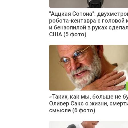
"Аццкая Сотона": двухметро
робота-кентавра с головой 
и бензопилой в руках сделал
США (5 фото)
«Таких, как мы, больше не б
Оливер Сакс о жизни, смерт
смысле (6 фото)