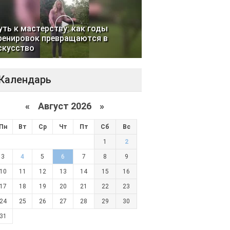
уть к мастерству: как годы
ренировок превращаются в
скусство
Календарь
«
Август 2026 »
Пн
Вт
Ср
Чт
Пт
Сб
Вс
1
2
3
4
5
6
7
8
9
10
11
12
13
14
15
16
17
18
19
20
21
22
23
24
25
26
27
28
29
30
31