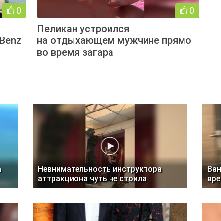
0
0
Пеликан устроился
-Benz
на отдыхающем мужчине прямо
во время загара
а
Невнимательность инструктора
Ван
аттракциона чуть не стоила
вре