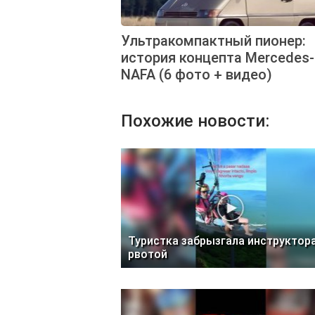
Ультракомпактный пионер:
история концепта Mercedes
NAFA (6 фото + видео)
Похожие новости:
Туристка забрызгала инструктор
рвотой