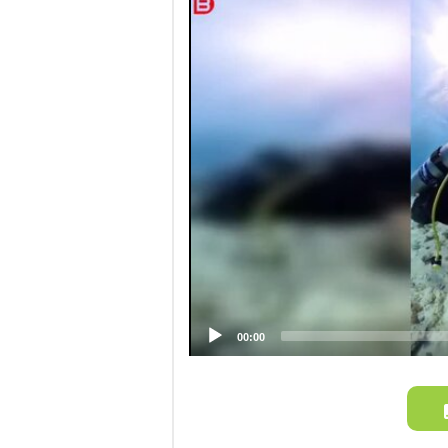
Player
00:00