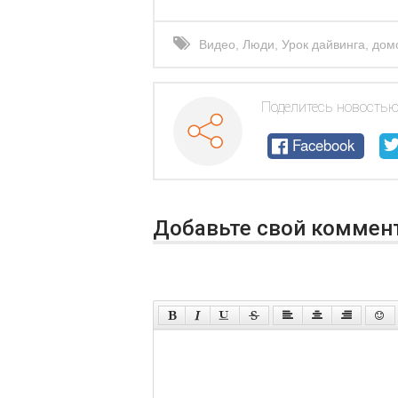
Видео
,
Люди
,
Урок дайвинга
,
дом
водой
Поделитесь новостью
Facebook
Добавьте свой коммен