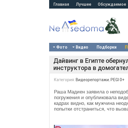
Главная
Лучшее
Обсуждаемое
Фото
Видео
Подборки
П
Дайвинг в Египте оберн
инструктора в домогате
Категория:
Видеорепортажи
,
PEGI 0+
Раша Мадиен заявила о неподо
погружения и опубликовала вид
кадрах видно, как мужчина неодн
попытки отстраниться, что вызв
Video