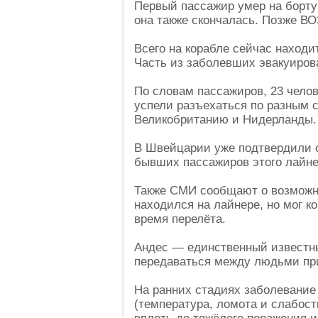
Первый пассажир умер на борту 
она также скончалась. Позже В
Всего на корабле сейчас находи
Часть из заболевших эвакуиров
По словам пассажиров, 23 чело
успели разъехаться по разным 
Великобританию и Нидерланды. 
В Швейцарии уже подтвердили с
бывших пассажиров этого лайне
Также СМИ сообщают о возможно
находился на лайнере, но мог к
время перелёта.
Андес — единственный известн
передаваться между людьми при
На ранних стадиях заболевание
(температура, ломота и слабост