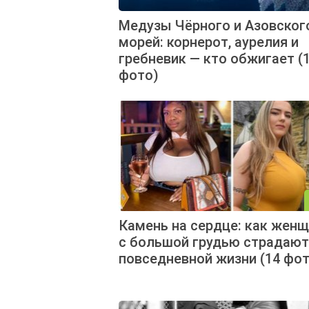
Медузы Чёрного и Азовског
морей: корнерот, аурелия и
гребневик — кто обжигает (
фото)
Камень на сердце: как жен
с большой грудью страдают
повседневной жизни (14 фот