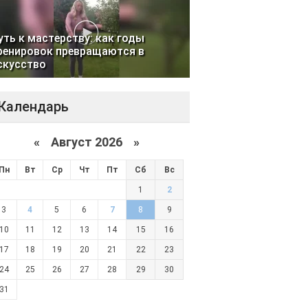
уть к мастерству: как годы
ренировок превращаются в
скусство
Календарь
«
Август 2026 »
Пн
Вт
Ср
Чт
Пт
Сб
Вс
1
2
3
4
5
6
7
8
9
10
11
12
13
14
15
16
17
18
19
20
21
22
23
24
25
26
27
28
29
30
31