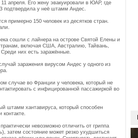
11 апреля. Его жену эвакуировали в ЮАР, где
ОЗ подтвердила у неё штамм Андес.
тся примерно 150 человек из десятков стран.
али.
века сошли с лайнера на острове Святой Елены и
странам, включая США, Австралию, Тайвань,
Среди них есть заражённые.
лучай заражения вирусом Андес у одного из
ра.
м случае во Франции у человека, который не
онтактировать с инфицированной пассажиркой во
ый штамм хантавируса, который способен
 контакте.
 практически невозможно отличить от гриппа
ь), затем состояние может резко ухудшиться