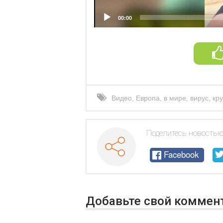
00:00
Видео
,
Европа
,
в мире
,
вирус
,
кр
Поделитесь новостью
Facebook
Добавьте свой коммен