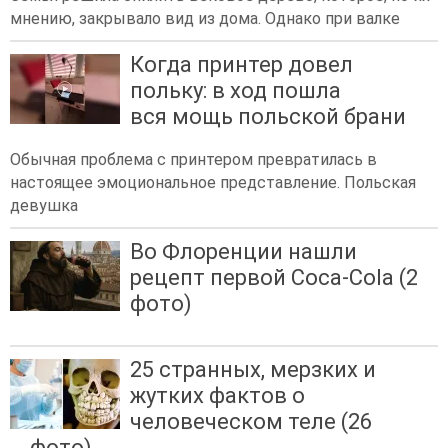
мнению, закрывало вид из дома. Однако при валке
Когда принтер довел
польку: в ход пошла
вся мощь польской брани
Обычная проблема с принтером превратилась в
настоящее эмоциональное представление. Польская
девушка
Во Флоренции нашли
рецепт первой Coca-Cola (2
фото)
25 странных, мерзких и
жутких фактов о
человеческом теле (26
фото)