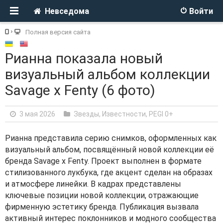
Невседома
Войти
Полная версия сайта
Рианна показала новый
визуальный альбом коллекции
Savage x Fenty (6 фото)
3 мая 2026
Звезды, Известности
,
PEGI 0+
Рианна представила серию снимков, оформленных как
визуальный альбом, посвящённый новой коллекции её
бренда Savage x Fenty. Проект выполнен в формате
стилизованного лукбука, где акцент сделан на образах
и атмосфере линейки. В кадрах представлены
ключевые позиции новой коллекции, отражающие
фирменную эстетику бренда. Публикация вызвала
активный интерес поклонников и модного сообщества