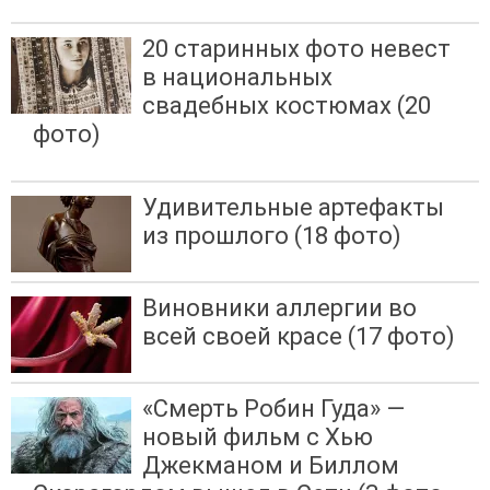
20 старинных фото невест
в национальных
свадебных костюмах (20
фото)
Удивительные артефакты
из прошлого (18 фото)
Виновники аллергии во
всей своей красе (17 фото)
«Смерть Робин Гуда» —
новый фильм с Хью
Джекманом и Биллом