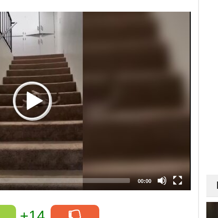
00:00
+14