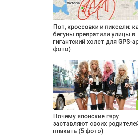
Пот, кроссовки и пиксели: к
бегуны превратили улицы в
гигантский холст для GPS-ар
фото)
Почему японские гяру
заставляют своих родителе
плакать (5 фото)