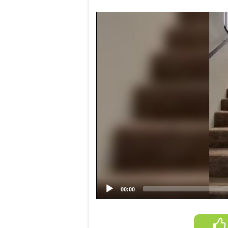
Video
Player
00:00