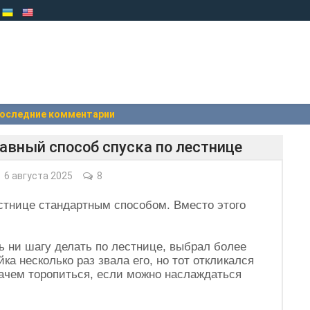
оследние комментарии
авный способ спуска по лестнице
6 августа 2025
8
естнице стандартным способом. Вместо этого
сь ни шагу делать по лестнице, выбрал более
а несколько раз звала его, но тот откликался
Зачем торопиться, если можно наслаждаться