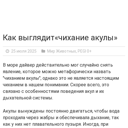
Как выглядит«чихание акулы»
25 июля 2025
Мир Животных
,
PEGI 0+
В море дайвер действительно мог случайно снять
явление, которое можно метафорически назвать
"чиханием акулы", однако это не является настоящим
чиханием в нашем понимании. Скорее всего, это
связано с особенностями поведения акул и их
дыхательной системы.
Акулы вынуждены постоянно двигаться, чтобы вода
проходила через жабры и обеспечивала дыхание, так
как у них нет плавательного пузыря. Иногда, при