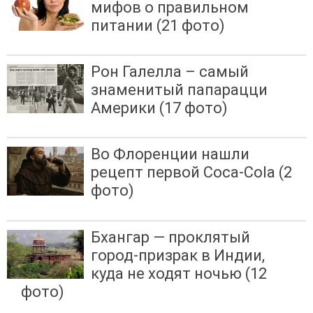
мифов о правильном
питании (21 фото)
Рон Галелла – самый
знаменитый папарацци
Америки (17 фото)
Во Флоренции нашли
рецепт первой Coca-Cola (2
фото)
Бхангар — проклятый
город-призрак в Индии,
куда не ходят ночью (12
фото)