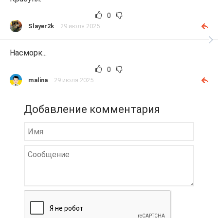
0
Slayer2k
29 июля 2025
Насморк...
0
malina
29 июля 2025
Добавление комментария