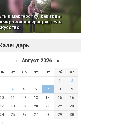
уть к мастерству: как годы
ренировок превращаются в
скусство
Календарь
«
Август 2026 »
Пн
Вт
Ср
Чт
Пт
Сб
Вс
1
2
3
4
5
6
7
8
9
10
11
12
13
14
15
16
17
18
19
20
21
22
23
24
25
26
27
28
29
30
31