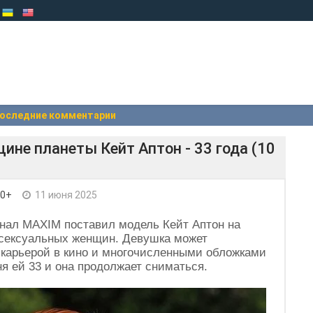
оследние комментарии
не планеты Кейт Аптон - 33 года (10
 0+
11 июня 2025
рнал MAXIM поставил модель Кейт Аптон на
 сексуальных женщин. Девушка может
, карьерой в кино и многочисленными обложками
я ей 33 и она продолжает сниматься.