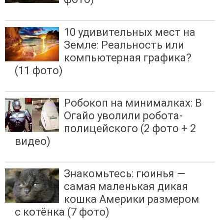
10 удивительных мест на
Земле: Реальность или
компьютерная графика?
(11 фото)
Робокоп на минималках: В
Огайо уволили робота-
полицейского (2 фото + 2
видео)
Знакомьтесь: гюинья —
самая маленькая дикая
кошка Америки размером
с котёнка (7 фото)