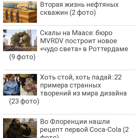
Вторая жизнь нефтяных
скважин (2 фото)
Скалы на Маасе: бюро
MVRDV построит новое
«чудо света» в Роттердаме
(9 фото)
Хоть стой, хоть падай: 22
примера странных
творений из мира дизайна
(23 фото)
Во Флоренции нашли
рецепт первой Coca-Cola (2
фото)